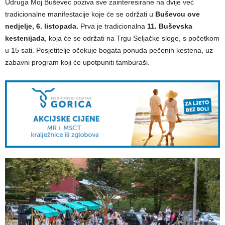
Udruga Moj Buševec poziva sve zainteresirane na dvije već
tradicionalne manifestacije koje će se održati u
Buševcu ove
nedjelje, 6. listopada.
Prva je tradicionalna
11. Buševska
kestenijada
, koja će se održati na Trgu Seljačke sloge, s početkom
u 15 sati. Posjetitelje očekuje bogata ponuda pečenih kestena, uz
zabavni program koji će upotpuniti tamburaši.