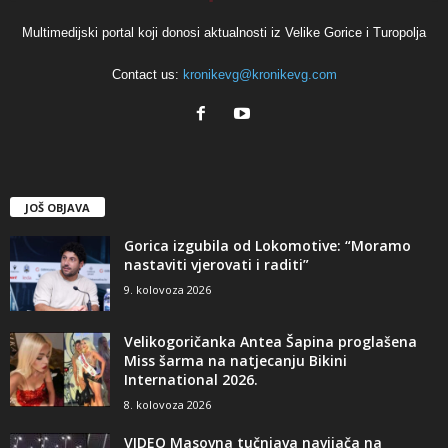
Multimedijski portal koji donosi aktualnosti iz Velike Gorice i Turopolja
Contact us:
kronikevg@kronikevg.com
JOŠ OBJAVA
Gorica izgubila od Lokomotive: “Moramo
nastaviti vjerovati i raditi”
9. kolovoza 2026
Velikogoričanka Antea Šapina proglašena
Miss šarma na natjecanju Bikini
International 2026.
8. kolovoza 2026
VIDEO Masovna tučnjava navijača na