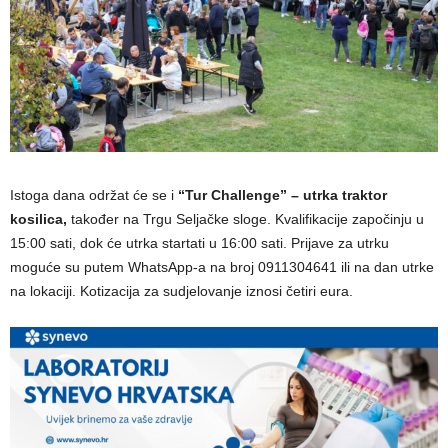
Istoga dana održat će se i
“Tur Challenge” – utrka traktor
kosilica,
također na Trgu Seljačke sloge. Kvalifikacije započinju u
15:00 sati, dok će utrka startati u 16:00 sati. Prijave za utrku
moguće su putem WhatsApp-a na broj 0911304641 ili na dan utrke
na lokaciji. Kotizacija za sudjelovanje iznosi četiri eura.