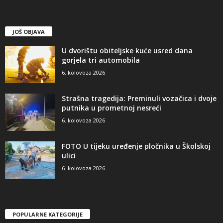
JOŠ OBJAVA
U dvorištu obiteljske kuće usred dana
gorjela tri automobila
6. kolovoza 2026
Strašna tragedija: Preminuli vozačica i dvoje
putnika u prometnoj nesreći
6. kolovoza 2026
FOTO U tijeku uređenje pločnika u Školskoj
ulici
6. kolovoza 2026
POPULARNE KATEGORIJE