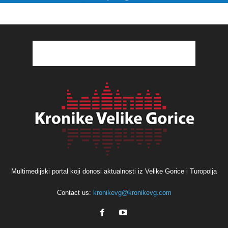
Multimedijski portal koji donosi aktualnosti iz Velike Gorice i Turopolja
Contact us:
kronikevg@kronikevg.com