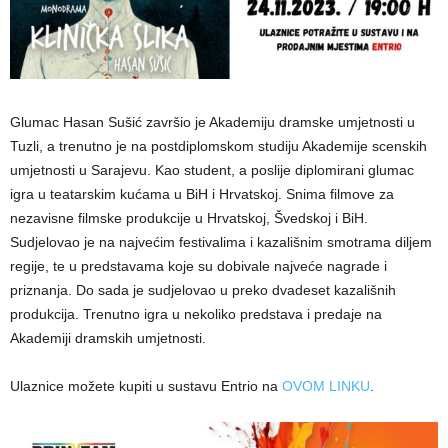
Glumac Hasan Sušić završio je Akademiju dramske umjetnosti u
Tuzli, a trenutno je na postdiplomskom studiju Akademije scenskih
umjetnosti u Sarajevu. Kao student, a poslije diplomirani glumac
igra u teatarskim kućama u BiH i Hrvatskoj. Snima filmove za
nezavisne filmske produkcije u Hrvatskoj, Švedskoj i BiH.
Sudjelovao je na najvećim festivalima i kazališnim smotrama diljem
regije, te u predstavama koje su dobivale najveće nagrade i
priznanja. Do sada je sudjelovao u preko dvadeset kazališnih
produkcija. Trenutno igra u nekoliko predstava i predaje na
Akademiji dramskih umjetnosti.
Ulaznice možete kupiti u sustavu Entrio na
OVOM LINKU
.