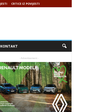
JESTI
CRTICE IZ POVIJESTI
KONTAKT
- Advertisement -