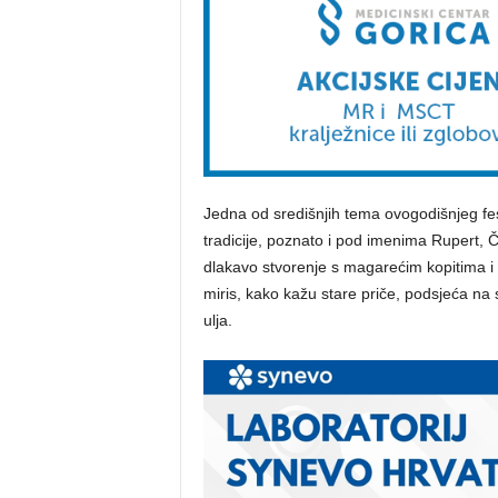
Jedna od središnjih tema ovogodišnjeg fes
tradicije, poznato i pod imenima Rupert, Č
dlakavo stvorenje s magarećim kopitima i
miris, kako kažu stare priče, podsjeća na s
ulja.