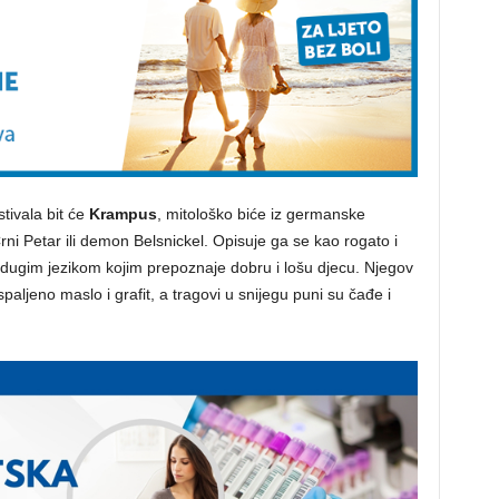
tivala bit će
Krampus
, mitološko biće iz germanske
rni Petar ili demon Belsnickel. Opisuje ga se kao rogato i
 dugim jezikom kojim prepoznaje dobru i lošu djecu. Njegov
paljeno maslo i grafit, a tragovi u snijegu puni su čađe i