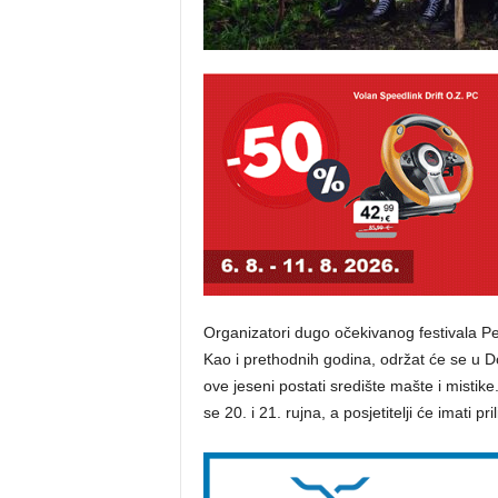
Organizatori dugo očekivanog festivala Pe
Kao i prethodnih godina, održat će se u Do
ove jeseni postati središte mašte i mistike.
se 20. i 21. rujna, a posjetitelji će imati pri