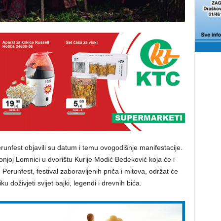
runfest objavili su datum i temu ovogodišnje manifestacije.
njoj Lomnici u dvorištu Kurije Modić Bedeković koja će i
 Perunfest, festival zaboravljenih priča i mitova, održat će
liku doživjeti svijet bajki, legendi i drevnih bića.