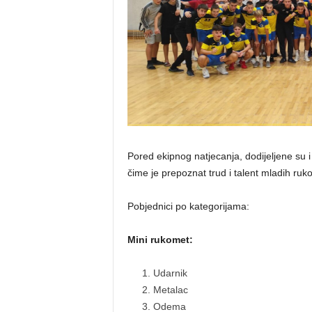
Pored ekipnog natjecanja, dodijeljene su i 
čime je prepoznat trud i talent mladih ru
Pobjednici po kategorijama:
Mini rukomet:
Udarnik
Metalac
Odema