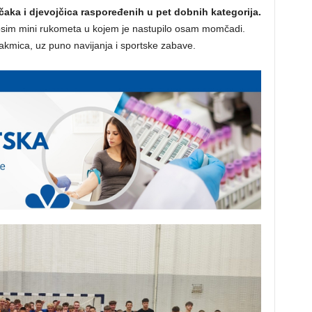
čaka i djevojčica raspoređenih u pet dobnih kategorija.
, osim mini rukometa u kojem je nastupilo osam momčadi.
akmica, uz puno navijanja i sportske zabave.