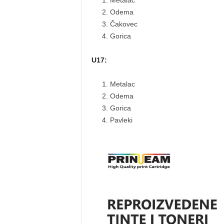
Metalac
Odema
Čakovec
Gorica
U17:
Metalac
Odema
Gorica
Pavleki