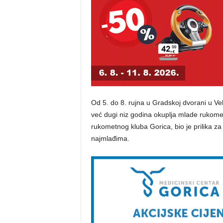
Od 5. do 8. rujna u Gradskoj dvorani u Veli
već dugi niz godina okuplja mlade rukometaš
rukometnog kluba Gorica, bio je prilika z
najmlađima.