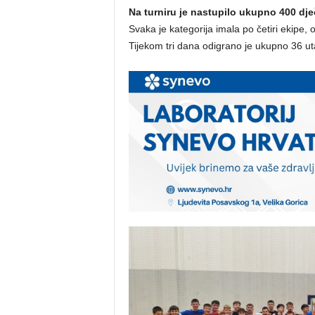
Na turniru je nastupilo ukupno 400 dje
Svaka je kategorija imala po četiri ekipe
Tijekom tri dana odigrano je ukupno 36 ut