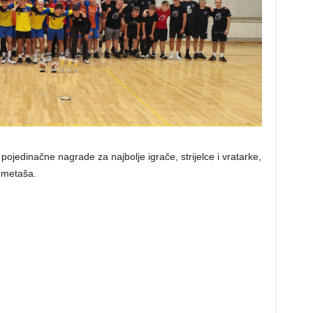
pojedinačne nagrade za najbolje igrače, strijelce i vratarke,
kometaša.