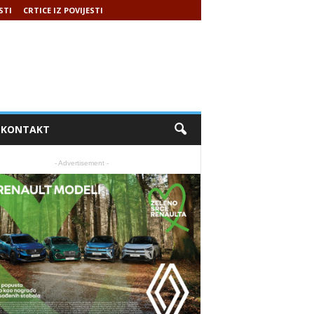
STI
CRTICE IZ POVIJESTI
KONTAKT
- Advertisement -