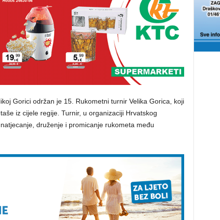
koj Gorici održan je 15. Rukometni turnir Velika Gorica, koji
e iz cijele regije. Turnir, u organizaciji Hrvatskog
a natjecanje, druženje i promicanje rukometa među