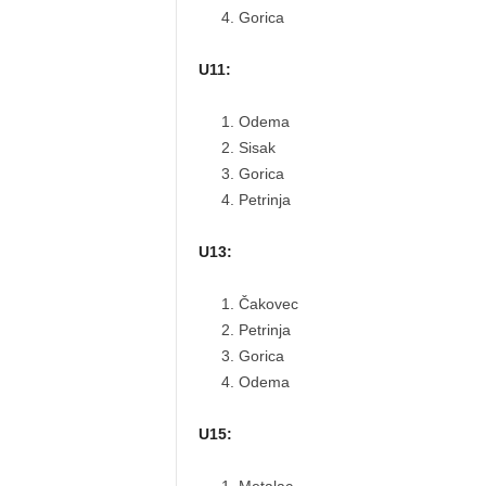
Gorica
U11:
Odema
Sisak
Gorica
Petrinja
U13:
Čakovec
Petrinja
Gorica
Odema
U15: