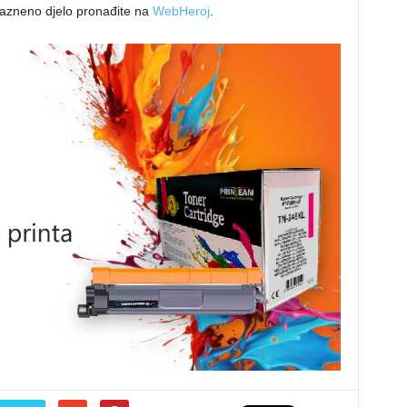
 kazneno djelo pronađite na
WebHeroj
.