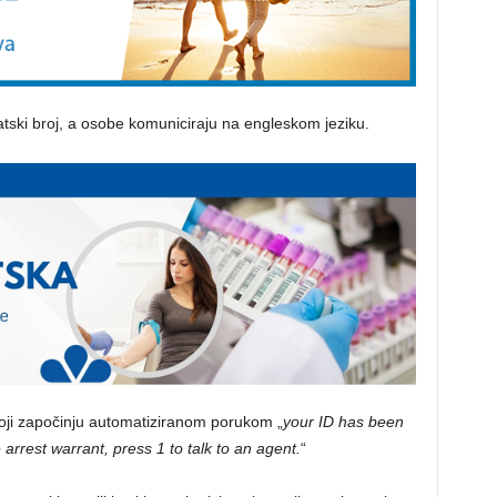
atski broj, a osobe komuniciraju na engleskom jeziku.
 koji započinju automatiziranom porukom „
your ID has been
e arrest warrant, press 1 to talk to an agent.
“