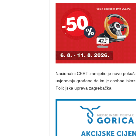
Nacionalni CERT zamijetio je nove pokuša
uvjeravaju građane da im je osobna iskazn
Policijska uprava zagrebačka.