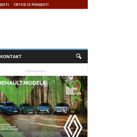
JESTI
CRTICE IZ POVIJESTI
KONTAKT
- Advertisement -