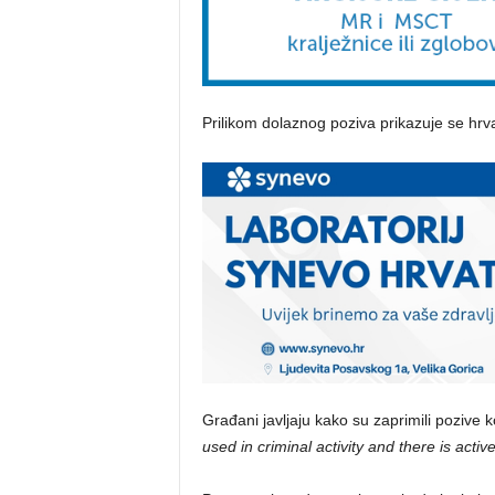
Prilikom dolaznog poziva prikazuje se hrv
Građani javljaju kako su zaprimili pozive
used in criminal activity and there is activ