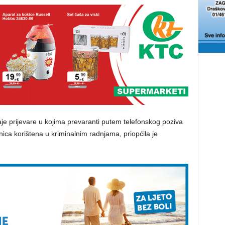
je prijevare u kojima prevaranti putem telefonskog poziva
ica korištena u kriminalnim radnjama, priopćila je