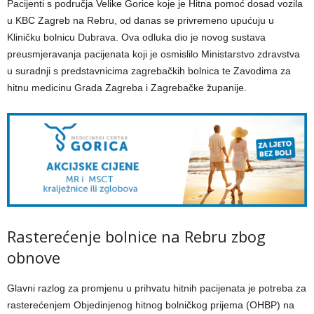
Pacijenti s područja Velike Gorice koje je Hitna pomoć dosad vozila
u KBC Zagreb na Rebru, od danas se privremeno upućuju u
Kliničku bolnicu Dubrava. Ova odluka dio je novog sustava
preusmjeravanja pacijenata koji je osmislilo Ministarstvo zdravstva
u suradnji s predstavnicima zagrebačkih bolnica te Zavodima za
hitnu medicinu Grada Zagreba i Zagrebačke županije.
Rasterećenje bolnice na Rebru zbog
obnove
Glavni razlog za promjenu u prihvatu hitnih pacijenata je potreba za
rasterećenjem Objedinjenog hitnog bolničkog prijema (OHBP) na