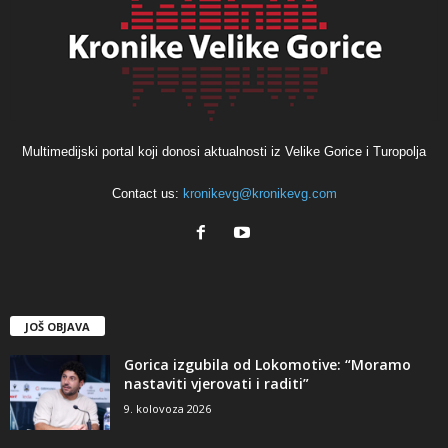
Multimedijski portal koji donosi aktualnosti iz Velike Gorice i Turopolja
Contact us:
kronikevg@kronikevg.com
JOŠ OBJAVA
Gorica izgubila od Lokomotive: “Moramo
nastaviti vjerovati i raditi”
9. kolovoza 2026