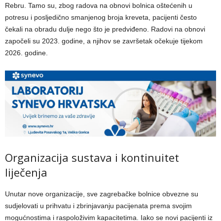
Rebru. Tamo su, zbog radova na obnovi bolnica oštećenih u
potresu i posljedično smanjenog broja kreveta, pacijenti često
čekali na obradu dulje nego što je predviđeno. Radovi na obnovi
započeli su 2023. godine, a njihov se završetak očekuje tijekom
2026. godine.
Organizacija sustava i kontinuitet
liječenja
Unutar nove organizacije, sve zagrebačke bolnice obvezne su
sudjelovati u prihvatu i zbrinjavanju pacijenata prema svojim
mogućnostima i raspoloživim kapacitetima. Iako se novi pacijenti iz