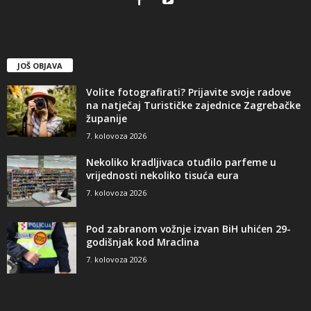
JOŠ OBJAVA
Volite fotografirati? Prijavite svoje radove
na natječaj Turističke zajednice Zagrebačke
županije
7. kolovoza 2026
Nekoliko kradljivaca otuđilo parfeme u
vrijednosti nekoliko tisuća eura
7. kolovoza 2026
Pod zabranom vožnje izvan BiH uhićen 29-
godišnjak kod Mraclina
7. kolovoza 2026