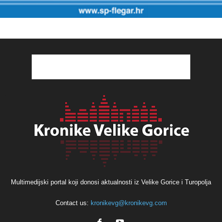
Multimedijski portal koji donosi aktualnosti iz Velike Gorice i Turopolja
Contact us:
kronikevg@kronikevg.com