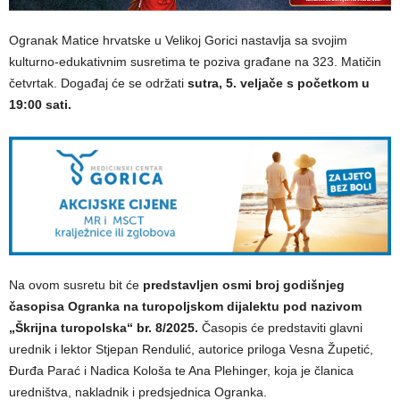
Ogranak Matice hrvatske u Velikoj Gorici nastavlja sa svojim
kulturno-edukativnim susretima te poziva građane na 323. Matičin
četvrtak. Događaj će se održati
sutra, 5. veljače s početkom u
19:00 sati.
Na ovom susretu bit će
predstavljen osmi broj godišnjeg
časopisa Ogranka na turopoljskom dijalektu pod nazivom
„Škrijna turopolska“ br. 8/2025.
Časopis će predstaviti glavni
urednik i lektor Stjepan Rendulić, autorice priloga Vesna Župetić,
Đurđa Parać i Nadica Kološa te Ana Plehinger, koja je članica
uredništva, nakladnik i predsjednica Ogranka.