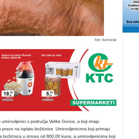
foto: Ilustracija
umirovljenici s područja Velike Gorice, a koji imaju
 pravo na isplatu božićnice. Umirovljenicima koji primaju
a božićnica u iznosu od 800,00 kuna, a umirovljenicima koji