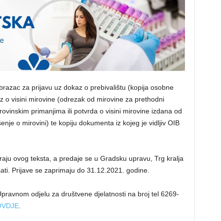
Obrazac za prijavu uz dokaz o prebivalištu (kopija osobne
kaz o visini mirovine (odrezak od mirovine za prethodni
rovinskim primanjima ili potvrda o visini mirovine izdana od
nje o mirovini) te kopiju dokumenta iz kojeg je vidljiv OIB
raju ovog teksta, a predaje se u Gradsku upravu, Trg kralja
ati. Prijave se zaprimaju do 31.12.2021. godine.
pravnom odjelu za društvene djelatnosti na broj tel 6269-
OVDJE
.