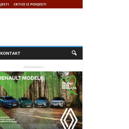
IJESTI
CRTICE IZ POVIJESTI
KONTAKT
- Advertisement -