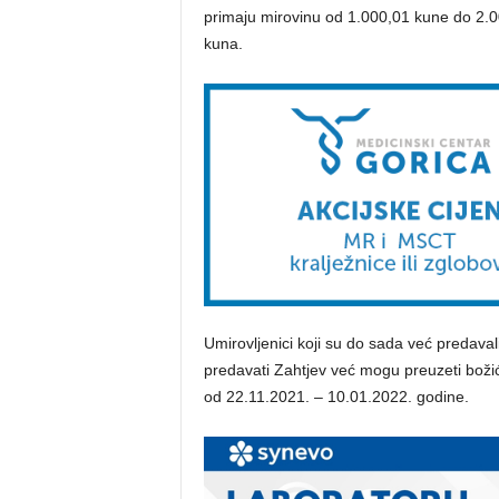
primaju mirovinu od 1.000,01 kune do 2.0
kuna.
Umirovljenici koji su do sada već predaval
predavati Zahtjev već mogu preuzeti božićn
od 22.11.2021. – 10.01.2022. godine.