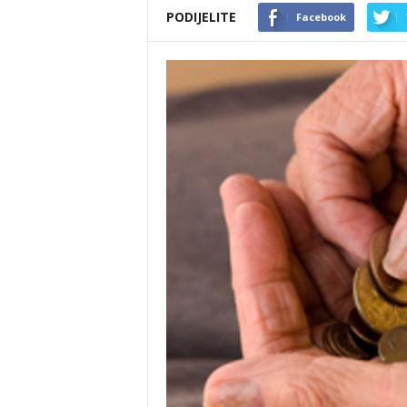
PODIJELITE
Facebook