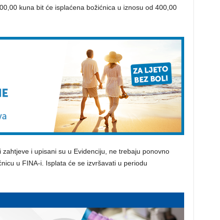
00,00 kuna bit će isplaćena božićnica u iznosu od 400,00
i zahtjeve i upisani su u Evidenciju, ne trebaju ponovno
icu u FINA-i. Isplata će se izvršavati u periodu