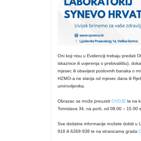
Oni koji nisu u Evidenciji trebaju predati 
iskaznice ili uvjerenja o prebivalištu), do
mjesec ili obavijest poslovnih banaka o mi
HZMO-a ne starija od mjesec dana ili Rješe
umirovljenika.
Obrazac se može preuzeti
OVDJE
te na k
Tomislava 34, na porti, od 08.00 – 15.00 s
Sve dodatne informacije možete dobiti u U
918 ili 6269-938 te na stranicama grada