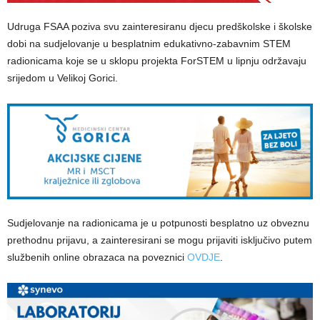
Udruga FSAA poziva svu zainteresiranu djecu predškolske i školske
dobi na sudjelovanje u besplatnim edukativno-zabavnim STEM
radionicama koje se u sklopu projekta ForSTEM u lipnju održavaju
srijedom u Velikoj Gorici.
Sudjelovanje na radionicama je u potpunosti besplatno uz obveznu
prethodnu prijavu, a zainteresirani se mogu prijaviti isključivo putem
službenih online obrazaca na poveznici
OVDJE
.