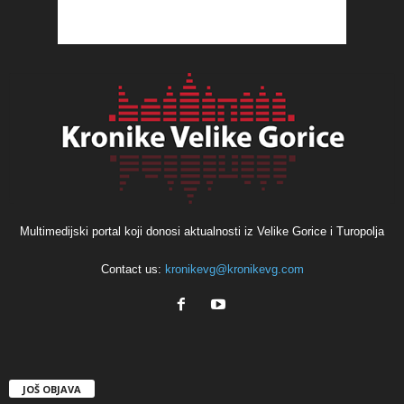
Multimedijski portal koji donosi aktualnosti iz Velike Gorice i Turopolja
Contact us:
kronikevg@kronikevg.com
JOŠ OBJAVA