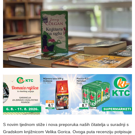
S novim tjednom stiže i nova preporuka naših čitatelja u suradnji s
Gradskom knjižnicom Velika Gorica. Ovoga puta recenziju potpisuje