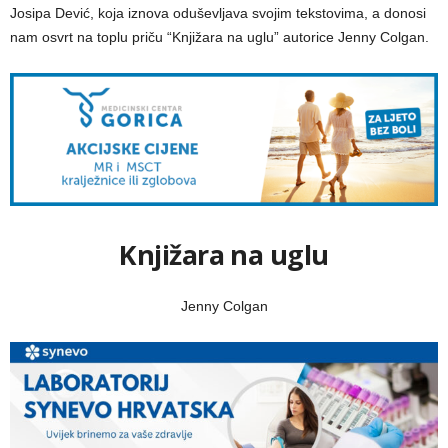
Josipa Dević, koja iznova oduševljava svojim tekstovima, a donosi
nam osvrt na toplu priču “Knjižara na uglu” autorice Jenny Colgan.
Knjižara na uglu
Jenny Colgan