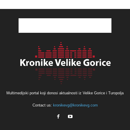
Multimedijski portal koji donosi aktualnosti iz Velike Gorice i Turopolja
Contact us:
kronikevg@kronikevg.com