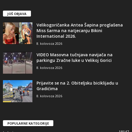
JOŠ OBJAVA
Velikogoričanka Antea Šapina proglašena
Miss šarma na natjecanju Bikini
International 2026.
8. kolovoza 2026
VIDEO Masovna tučnjava navijača na
parkingu Zračne luke u Velikoj Gorici
8. kolovoza 2026
Prijavite se na 2. Obiteljsku biciklijadu u
Gradićima
8. kolovoza 2026
POPULARNE KATEGORIJE