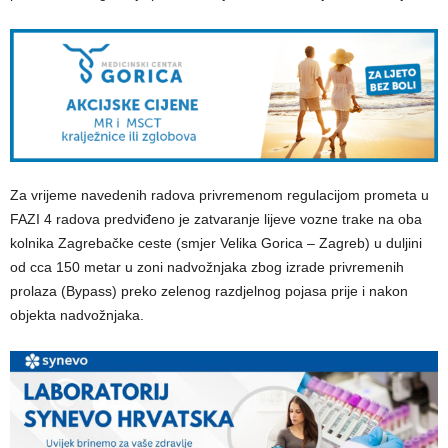
Za vrijeme navedenih radova privremenom regulacijom prometa u
FAZI 4 radova predviđeno je zatvaranje lijeve vozne trake na oba
kolnika Zagrebačke ceste (smjer Velika Gorica – Zagreb) u duljini
od cca 150 metar u zoni nadvožnjaka zbog izrade privremenih
prolaza (Bypass) preko zelenog razdjelnog pojasa prije i nakon
objekta nadvožnjaka.