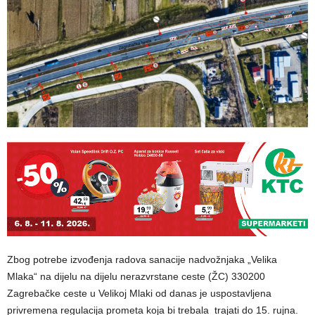
Zbog potrebe izvođenja radova sanacije nadvožnjaka „Velika
Mlaka“ na dijelu na dijelu nerazvrstane ceste (ŽC) 330200
Zagrebačke ceste u Velikoj Mlaki od danas je uspostavljena
privremena regulacija prometa koja bi trebala trajati do 15. rujna.