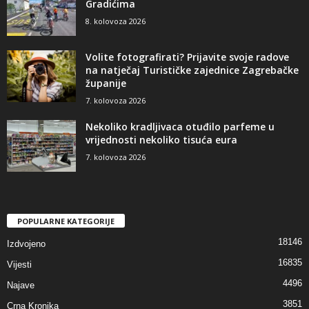
Gradićima
8. kolovoza 2026
Volite fotografirati? Prijavite svoje radove
na natječaj Turističke zajednice Zagrebačke
županije
7. kolovoza 2026
Nekoliko kradljivaca otuđilo parfeme u
vrijednosti nekoliko tisuća eura
7. kolovoza 2026
POPULARNE KATEGORIJE
18146
Izdvojeno
16835
Vijesti
4496
Najave
3851
Crna Kronika