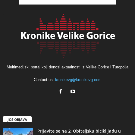
Multimedijski portal koji donosi aktualnosti iz Velike Gorice i Turopolja
Contact us:
kronikevg@kronikevg.com
JOŠ OBJAVA
Prijavite se na 2. Obiteljsku biciklijadu u