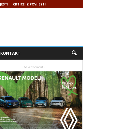
JESTI
CRTICE IZ POVIJESTI
KONTAKT
- Advertisement -