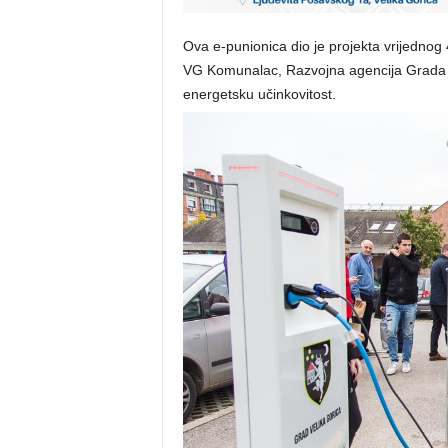
Ova e-punionica dio je projekta vrijednog
VG Komunalac, Razvojna agencija Grada V
energetsku učinkovitost.