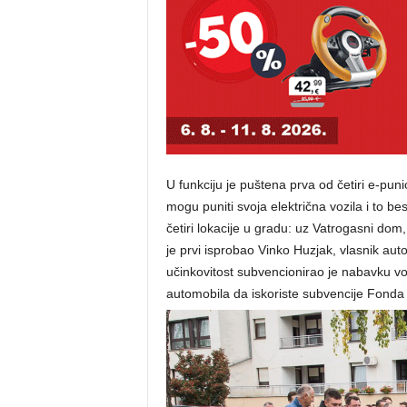
U funkciju je puštena prva od četiri e-pun
mogu puniti svoja električna vozila i to be
četiri lokacije u gradu: uz Vatrogasni dom
je prvi isprobao Vinko Huzjak, vlasnik aut
učinkovitost subvencionirao je nabavku vo
automobila da iskoriste subvencije Fonda z