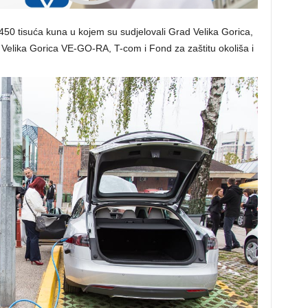
 450 tisuća kuna u kojem su sudjelovali Grad Velika Gorica,
elika Gorica VE-GO-RA, T-com i Fond za zaštitu okoliša i