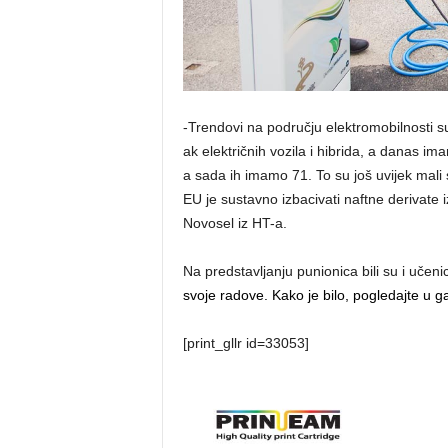
-Trendovi na području elektromobilnosti su
ak električnih vozila i hibrida, a danas i
a sada ih imamo 71. To su još uvijek mali 
EU je sustavno izbacivati naftne derivate
Novosel iz HT-a.
Na predstavljanju punionica bili su i učeni
svoje radove. Kako je bilo, pogledajte u gale
[print_gllr id=33053]