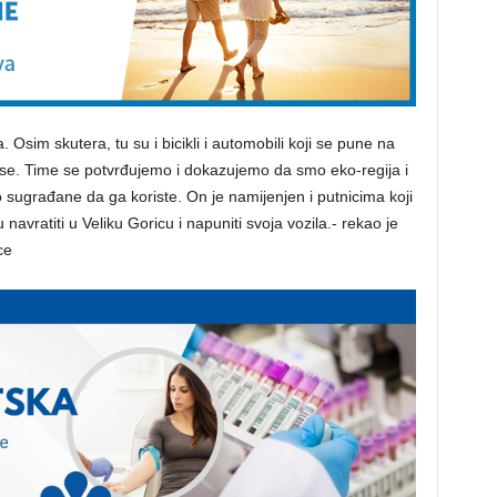
 Osim skutera, tu su i bicikli i automobili koji se pune na
esurse. Time se potvrđujemo i dokazujemo da smo eko-regija i
 sugrađane da ga koriste. On je namijenjen i putnicima koji
avratiti u Veliku Goricu i napuniti svoja vozila.- rekao je
ce