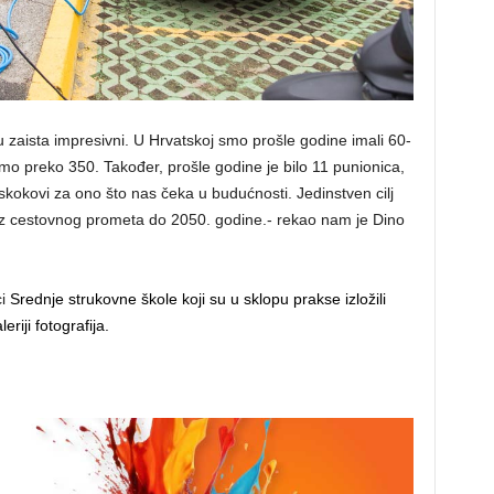
 zaista impresivni. U Hrvatskoj smo prošle godine imali 60-
mamo preko 350. Također, prošle godine je bilo 11 punionica,
skokovi za ono što nas čeka u budućnosti. Jedinstven cilj
 iz cestovnog prometa do 2050. godine.- rekao nam je Dino
ci
Srednje strukovne škole koji su u sklopu prakse izložili
riji fotografija.