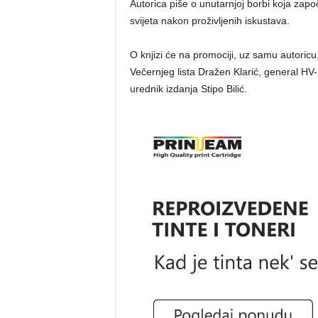
Autorica piše o unutarnjoj borbi koja započ
svijeta nakon proživljenih iskustava.
O knjizi će na promociji, uz samu autoricu
Večernjeg lista Dražen Klarić, general HV-
urednik izdanja Stipo Bilić.