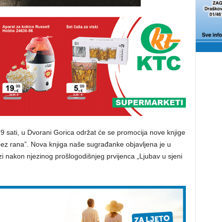
19 sati, u Dvorani Gorica održat će se promocija nove knjige
 bez rana”. Nova knjiga naše sugrađanke objavljena je u
azi nakon njezinog prošlogodišnjeg prvijenca „Ljubav u sjeni