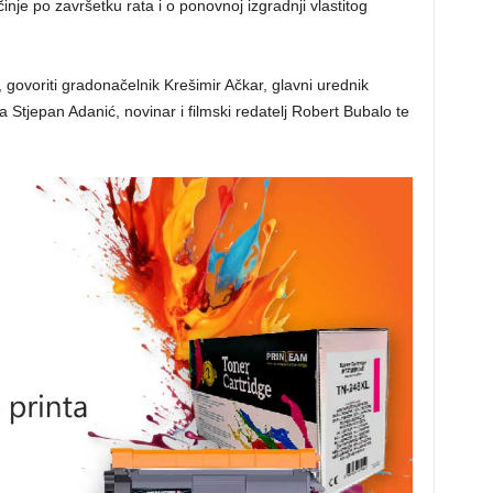
inje po završetku rata i o ponovnoj izgradnji vlastitog
, govoriti gradonačelnik Krešimir Ačkar, glavni urednik
a Stjepan Adanić, novinar i filmski redatelj Robert Bubalo te