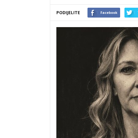
PODIJELITE
Facebook