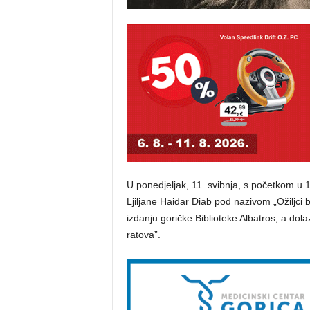
U ponedjeljak, 11. svibnja, s početkom u 
Ljiljane Haidar Diab pod nazivom „Ožiljci
izdanju goričke Biblioteke Albatros, a dol
ratova”.