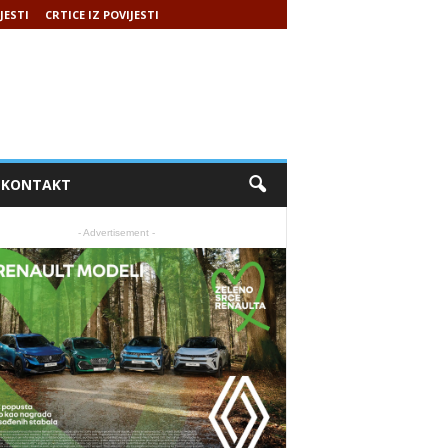
JESTI
CRTICE IZ POVIJESTI
KONTAKT
- Advertisement -