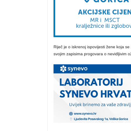
Riječ je o iskrenoj ispovijesti žene koja se s
svojim zapisima progovara o nevidljivim oži