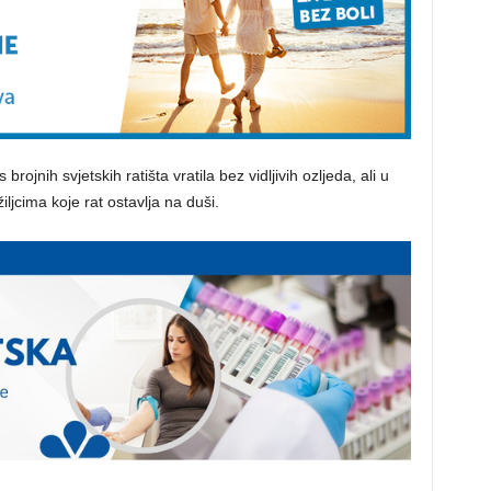
 brojnih svjetskih ratišta vratila bez vidljivih ozljeda, ali u
ljcima koje rat ostavlja na duši.