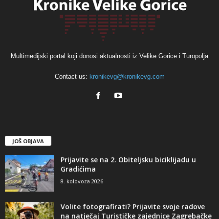
Multimedijski portal koji donosi aktualnosti iz Velike Gorice i Turopolja
Contact us:
kronikevg@kronikevg.com
JOŠ OBJAVA
Prijavite se na 2. Obiteljsku biciklijadu u
Gradićima
8. kolovoza 2026
Volite fotografirati? Prijavite svoje radove
na natječaj Turističke zajednice Zagrebačke