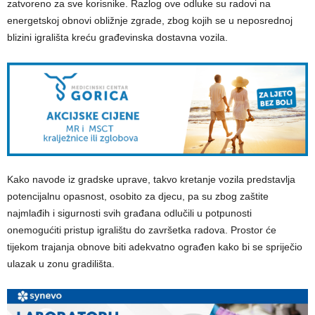
zatvoreno za sve korisnike. Razlog ove odluke su radovi na
energetskoj obnovi obližnje zgrade, zbog kojih se u neposrednoj
blizini igrališta kreću građevinska dostavna vozila.
Kako navode iz gradske uprave, takvo kretanje vozila predstavlja
potencijalnu opasnost, osobito za djecu, pa su zbog zaštite
najmlađih i sigurnosti svih građana odlučili u potpunosti
onemogućiti pristup igralištu do završetka radova. Prostor će
tijekom trajanja obnove biti adekvatno ograđen kako bi se spriječio
ulazak u zonu gradilišta.