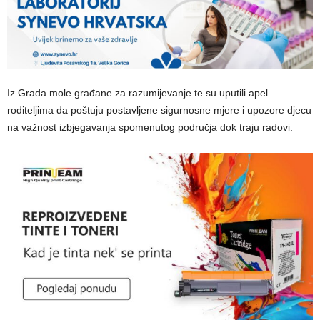
Iz Grada mole građane za razumijevanje te su uputili apel
roditeljima da poštuju postavljene sigurnosne mjere i upozore djecu
na važnost izbjegavanja spomenutog područja dok traju radovi.