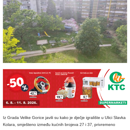
Iz Grada Velike Gorice javili su kako je dječje igralište u Ulici Slavka
Kolara, smješteno između kućnih brojeva 27 i 37, privremeno