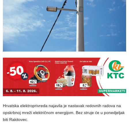
Hrvatska elektroprivreda najavila je nastavak redovnih radova na
opskrbnoj mreži električnom energijom. Bez struje će u ponedjeljak
biti Rakitovec.