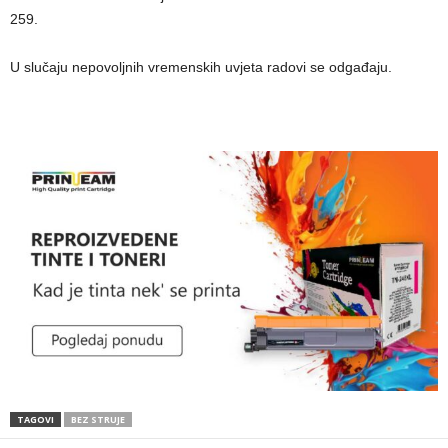
259.
U slučaju nepovoljnih vremenskih uvjeta radovi se odgađaju.
TAGOVI
BEZ STRUJE