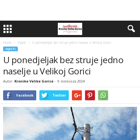
Home
Vijesti
U ponedjeljak bez struje jedno naselje u Velikoj Gorici
VIJESTI
U ponedjeljak bez struje jedno
naselje u Velikoj Gorici
Autor:
Kronike Velike Gorice
-
9. kolovoza 2024
Facebook
Twitter