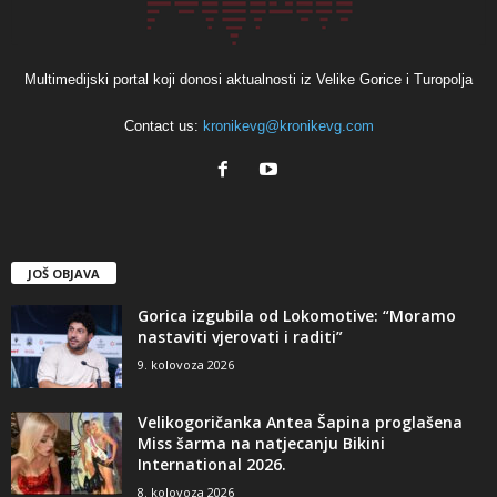
Multimedijski portal koji donosi aktualnosti iz Velike Gorice i Turopolja
Contact us:
kronikevg@kronikevg.com
JOŠ OBJAVA
Gorica izgubila od Lokomotive: “Moramo
nastaviti vjerovati i raditi”
9. kolovoza 2026
Velikogoričanka Antea Šapina proglašena
Miss šarma na natjecanju Bikini
International 2026.
8. kolovoza 2026