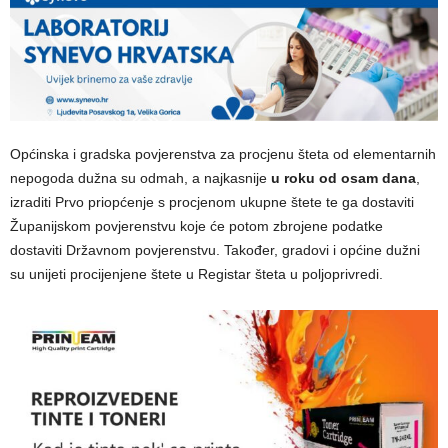
Općinska i gradska povjerenstva za procjenu šteta od elementarnih
nepogoda dužna su odmah, a najkasnije
u roku od osam dana
,
izraditi Prvo priopćenje s procjenom ukupne štete te ga dostaviti
Županijskom povjerenstvu koje će potom zbrojene podatke
dostaviti Državnom povjerenstvu. Također, gradovi i općine dužni
su unijeti procijenjene štete u Registar šteta u poljoprivredi.