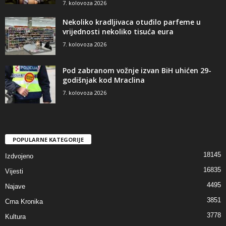
7. kolovoza 2026
Nekoliko kradljivaca otuđilo parfeme u
vrijednosti nekoliko tisuća eura
7. kolovoza 2026
Pod zabranom vožnje izvan BiH uhićen 29-
godišnjak kod Mraclina
7. kolovoza 2026
POPULARNE KATEGORIJE
18145
Izdvojeno
16835
Vijesti
4495
Najave
3851
Crna Kronika
3778
Kultura