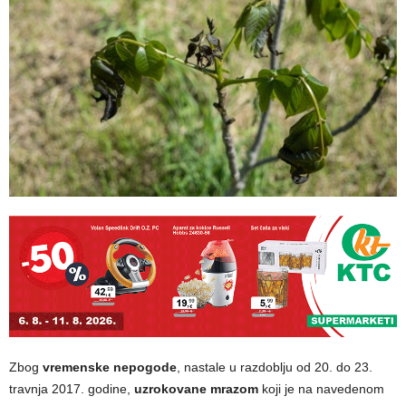
Zbog
vremenske nepogode
, nastale u razdoblju od 20. do 23.
travnja 2017. godine,
uzrokovane mrazom
koji je na navedenom