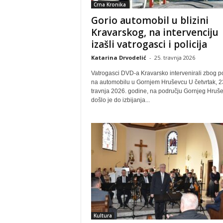
Crna Kronika
Gorio automobil u blizini
Kravarskog, na intervenciju
izašli vatrogasci i policija
Katarina Drvodelić
-
25. travnja 2026
Vatrogasci DVD-a Kravarsko intervenirali zbog p
na automobilu u Gornjem Hruševcu U četvrtak, 2
travnja 2026. godine, na području Gornjeg Hruš
došlo je do izbijanja...
Kultura