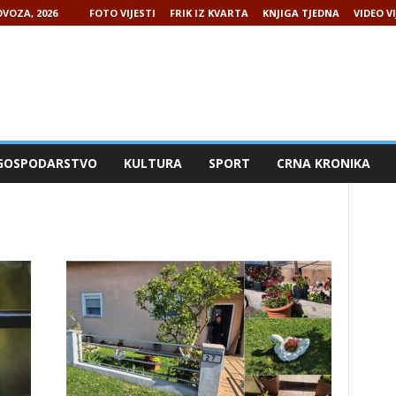
VOZA, 2026
FOTO VIJESTI
FRIK IZ KVARTA
KNJIGA TJEDNA
VIDEO VI
GOSPODARSTVO
KULTURA
SPORT
CRNA KRONIKA