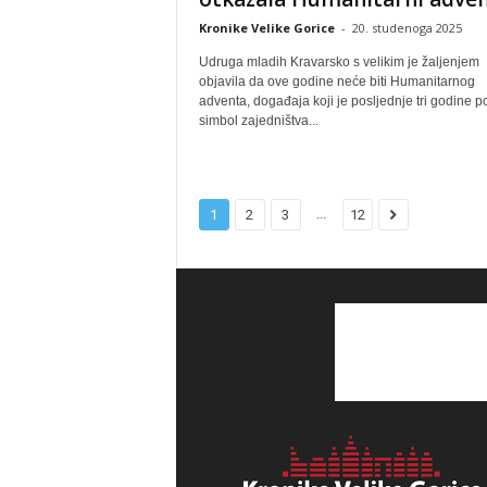
Kronike Velike Gorice
-
20. studenoga 2025
Udruga mladih Kravarsko s velikim je žaljenjem
objavila da ove godine neće biti Humanitarnog
adventa, događaja koji je posljednje tri godine p
simbol zajedništva...
...
1
2
3
12