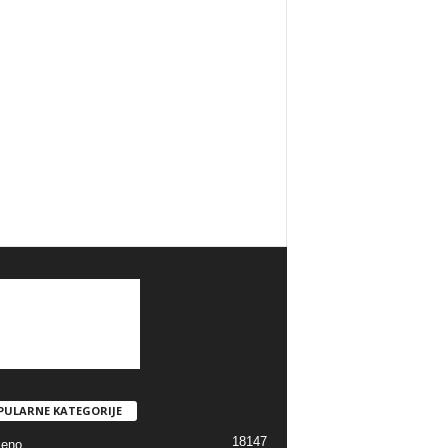
PULARNE KATEGORIJE
18147
jeno