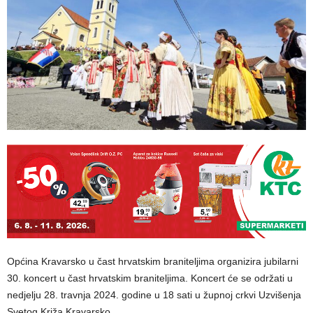
Općina Kravarsko u čast hrvatskim braniteljima organizira jubilarni
30. koncert u čast hrvatskim braniteljima. Koncert će se održati u
nedjelju 28. travnja 2024. godine u 18 sati u župnoj crkvi Uzvišenja
Svetog Križa Kravarsko.