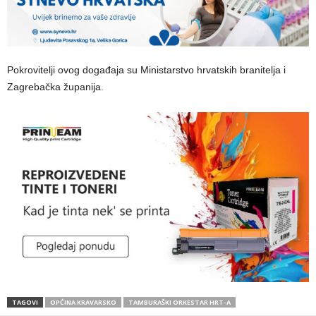
Pokrovitelji ovog događaja su Ministarstvo hrvatskih branitelja i
Zagrebačka županija.
TAGOVI
OPĆINA KRAVARSKO
TAMBURAŠKI ORKESTAR HRT-A