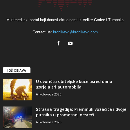
Multimedijski portal koji donosi aktualnosti iz Velike Gorice i Turopolja
Contact us:
kronikevg@kronikevg.com
JOŠ OBJAVA
U dvorištu obiteljske kuće usred dana
gorjela tri automobila
6. kolovoza 2026
Strašna tragedija: Preminuli vozačica i dvoje
putnika u prometnoj nesreći
6. kolovoza 2026