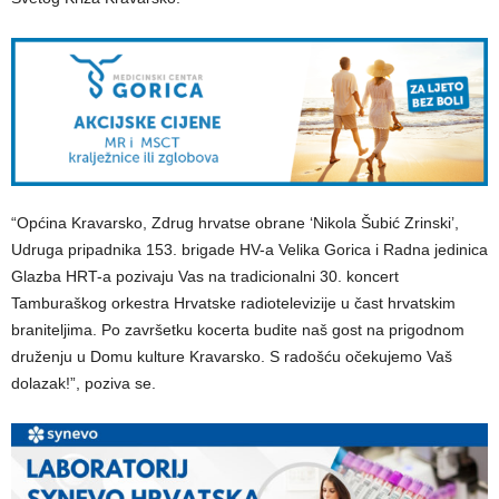
“Općina Kravarsko, Zdrug hrvatse obrane ‘Nikola Šubić Zrinski’,
Udruga pripadnika 153. brigade HV-a Velika Gorica i Radna jedinica
Glazba HRT-a pozivaju Vas na tradicionalni 30. koncert
Tamburaškog orkestra Hrvatske radiotelevizije u čast hrvatskim
braniteljima. Po završetku kocerta budite naš gost na prigodnom
druženju u Domu kulture Kravarsko. S radošću očekujemo Vaš
dolazak!”, poziva se.