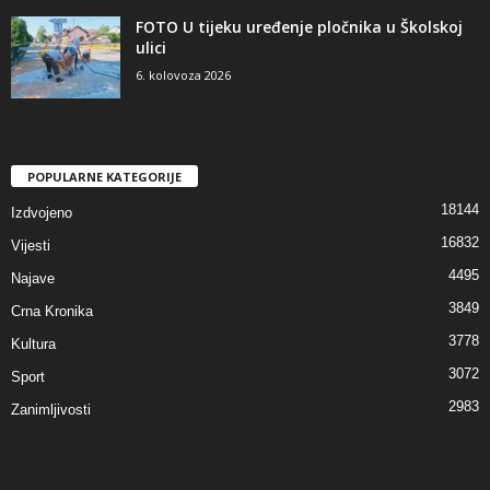
FOTO U tijeku uređenje pločnika u Školskoj
ulici
6. kolovoza 2026
POPULARNE KATEGORIJE
18144
Izdvojeno
16832
Vijesti
4495
Najave
3849
Crna Kronika
3778
Kultura
3072
Sport
2983
Zanimljivosti