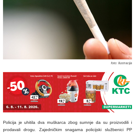
foto: Ilustracija
Policija je uhitila dva muškarca zbog sumnje da su proizvodili i
prodavali drogu. Zajedničkim snagama policijski službenici PP