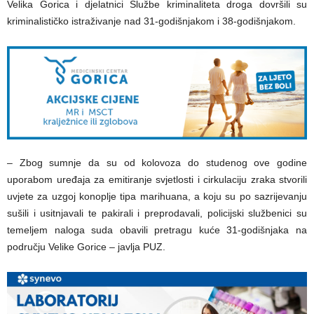
Velika Gorica i djelatnici Službe kriminaliteta droga dovršili su
kriminalističko istraživanje nad 31-godišnjakom i 38-godišnjakom.
– Zbog sumnje da su od kolovoza do studenog ove godine
uporabom uređaja za emitiranje svjetlosti i cirkulaciju zraka stvorili
uvjete za uzgoj konoplje tipa marihuana, a koju su po sazrijevanju
sušili i usitnjavali te pakirali i preprodavali, policijski službenici su
temeljem naloga suda obavili pretragu kuće 31-godišnjaka na
području Velike Gorice – javlja PUZ.