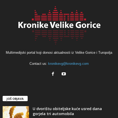
Multimedijski portal koji donosi aktualnosti iz Velike Gorice i Turopolja
Contact us:
kronikevg@kronikevg.com
JOŠ OBJAVA
U dvorištu obiteljske kuće usred dana
gorjela tri automobila