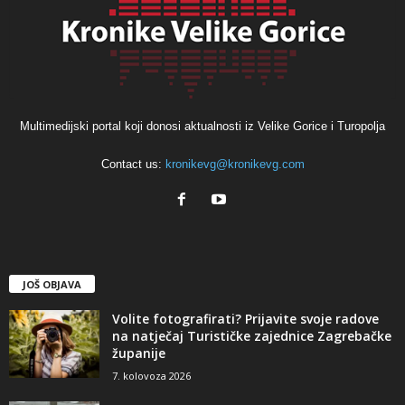
Multimedijski portal koji donosi aktualnosti iz Velike Gorice i Turopolja
Contact us:
kronikevg@kronikevg.com
JOŠ OBJAVA
Volite fotografirati? Prijavite svoje radove
na natječaj Turističke zajednice Zagrebačke
županije
7. kolovoza 2026