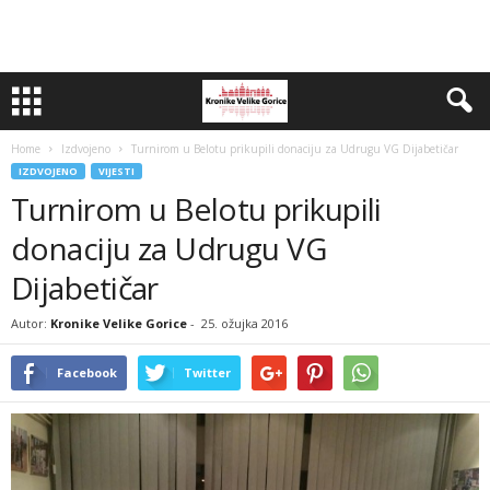
Home
Izdvojeno
Turnirom u Belotu prikupili donaciju za Udrugu VG Dijabetičar
IZDVOJENO
VIJESTI
Turnirom u Belotu prikupili
donaciju za Udrugu VG
Dijabetičar
Autor:
Kronike Velike Gorice
-
25. ožujka 2016
Facebook
Twitter