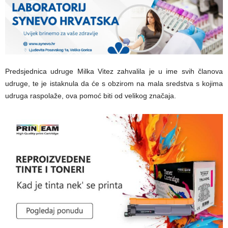
Predsjednica udruge Milka Vitez zahvalila je u ime svih članova
udruge, te je istaknula da će s obzirom na mala sredstva s kojima
udruga raspolaže, ova pomoć biti od velikog značaja.