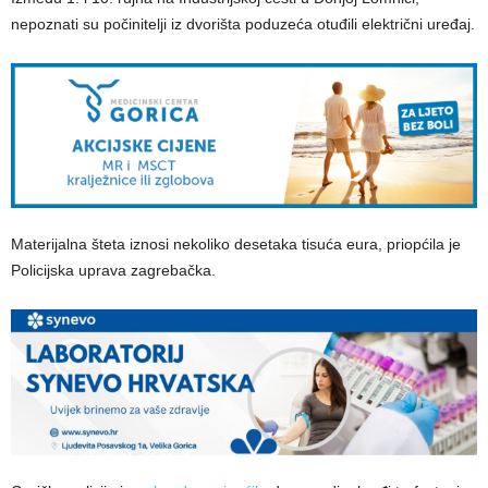
nepoznati su počinitelji iz dvorišta poduzeća otuđili električni uređaj.
Materijalna šteta iznosi nekoliko desetaka tisuća eura, priopćila je
Policijska uprava zagrebačka.