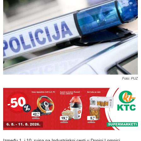
Foto: PUZ
Između 1. i 10. rujna na Industrijskoj cesti u Donjoj Lomnici,