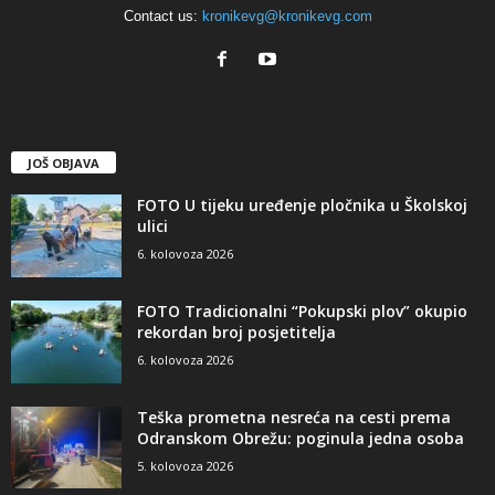
Contact us:
kronikevg@kronikevg.com
JOŠ OBJAVA
FOTO U tijeku uređenje pločnika u Školskoj
ulici
6. kolovoza 2026
FOTO Tradicionalni “Pokupski plov” okupio
rekordan broj posjetitelja
6. kolovoza 2026
Teška prometna nesreća na cesti prema
Odranskom Obrežu: poginula jedna osoba
5. kolovoza 2026