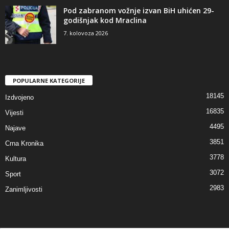
Pod zabranom vožnje izvan BiH uhićen 29-
godišnjak kod Mraclina
7. kolovoza 2026
POPULARNE KATEGORIJE
18145
Izdvojeno
16835
Vijesti
4495
Najave
3851
Crna Kronika
3778
Kultura
3072
Sport
2983
Zanimljivosti