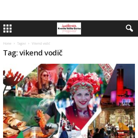
Home
Tagovi
Vikend vodič
Tag: vikend vodič