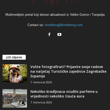
Multimedijski portal koji donosi aktualnosti iz Velike Gorice i Turopolja
Contact us:
kronikevg@kronikevg.com
JOŠ OBJAVA
Volite fotografirati? Prijavite svoje radove
na natječaj Turističke zajednice Zagrebačke
županije
7. kolovoza 2026
Nekoliko kradljivaca otuđilo parfeme u
vrijednosti nekoliko tisuća eura
7. kolovoza 2026