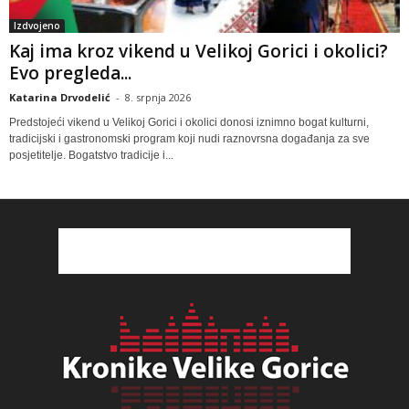
Izdvojeno
Kaj ima kroz vikend u Velikoj Gorici i okolici?
Evo pregleda...
Katarina Drvodelić
-
8. srpnja 2026
Predstojeći vikend u Velikoj Gorici i okolici donosi iznimno bogat kulturni,
tradicijski i gastronomski program koji nudi raznovrsna događanja za sve
posjetitelje. Bogatstvo tradicije i...