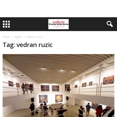
Home
Tagovi
Vedran ruzic
Tag: vedran ruzic