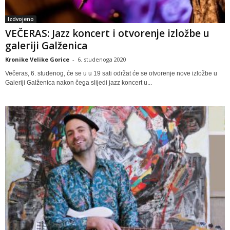
Izdvojeno
VEČERAS: Jazz koncert i otvorenje izložbe u
galeriji Galženica
Kronike Velike Gorice
-
6. studenoga 2020
Večeras, 6. studenog, će se u u 19 sati održat će se otvorenje nove izložbe u
Galeriji Galženica nakon čega slijedi jazz koncert u...