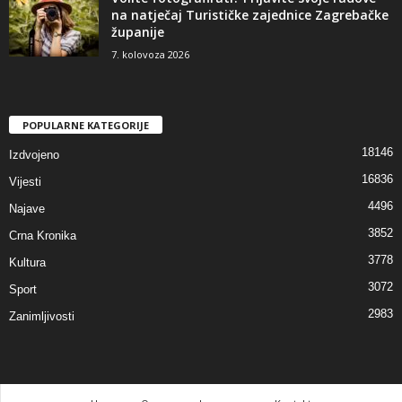
na natječaj Turističke zajednice Zagrebačke
županije
7. kolovoza 2026
POPULARNE KATEGORIJE
18146
Izdvojeno
16836
Vijesti
4496
Najave
3852
Crna Kronika
3778
Kultura
3072
Sport
2983
Zanimljivosti