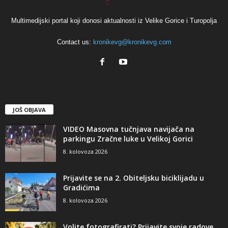
Multimedijski portal koji donosi aktualnosti iz Velike Gorice i Turopolja
Contact us:
kronikevg@kronikevg.com
JOŠ OBJAVA
VIDEO Masovna tučnjava navijača na
parkingu Zračne luke u Velikoj Gorici
8. kolovoza 2026
Prijavite se na 2. Obiteljsku biciklijadu u
Gradićima
8. kolovoza 2026
Volite fotografirati? Prijavite svoje radove