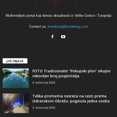
Multimedijski portal koji donosi aktualnosti iz Velike Gorice i Turopolja
Contact us:
kronikevg@kronikevg.com
JOŠ OBJAVA
FOTO Tradicionalni “Pokupski plov” okupio
rekordan broj posjetitelja
6. kolovoza 2026
Teška prometna nesreća na cesti prema
Odranskom Obrežu: poginula jedna osoba
5. kolovoza 2026