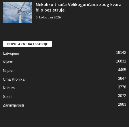
Nekoliko tisuća Velikogoričana zbog kvara
bilo bez struje
5. kolovoza 2026
POPULARNE KATEGORIJE
18142
Izdvojeno
16831
Vijesti
4495
Najave
3847
Crna Kronika
3778
Kultura
3072
Sport
2983
Zanimljivosti