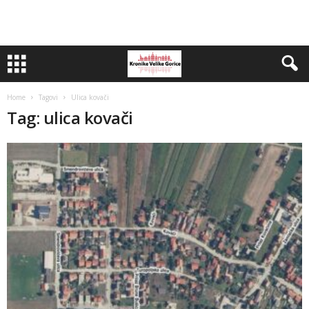
Home
Tagovi
Ulica kovači
Tag: ulica kovači