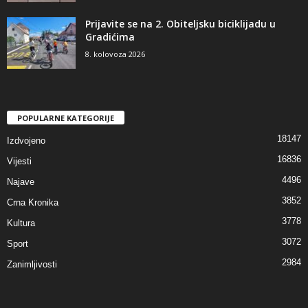
Prijavite se na 2. Obiteljsku biciklijadu u
Gradićima
8. kolovoza 2026
POPULARNE KATEGORIJE
18147
Izdvojeno
16836
Vijesti
4496
Najave
3852
Crna Kronika
3778
Kultura
3072
Sport
2984
Zanimljivosti