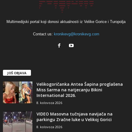
Multimedijski portal koji donosi aktualnosti iz Velike Gorice i Turopolja
Contact us:
kronikevg@kronikevg.com
JOŠ OBJAVA
Velikogoričanka Antea Šapina proglašena
Miss šarma na natjecanju Bikini
International 2026.
8. kolovoza 2026
VIDEO Masovna tučnjava navijača na
parkingu Zračne luke u Velikoj Gorici
8. kolovoza 2026