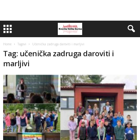
Home
Tagovi
Učenička zadruga daroviti i marljivi
Tag: učenička zadruga daroviti i
marljivi