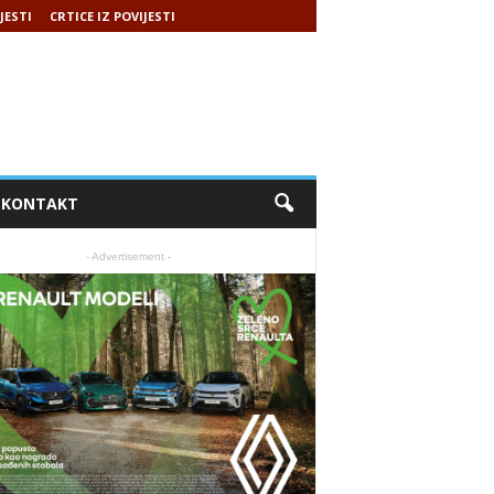
JESTI
CRTICE IZ POVIJESTI
KONTAKT
- Advertisement -