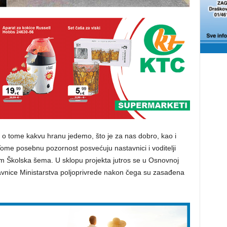
 o tome kakvu hranu jedemo, što je za nas dobro, kao i
Tome posebnu pozornost posvećuju nastavnici i voditelji
m Školska šema. U sklopu projekta jutros se u Osnovnoj
avnice Ministarstva poljoprivrede nakon čega su zasađena