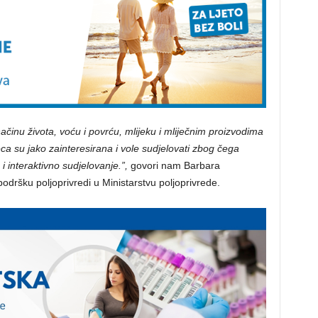
inu života, voću i povrću, mlijeku i mliječnim proizvodima
jeca su jako zainteresirana i vole sudjelovati zbog čega
 interaktivno sudjelovanje.”,
govori nam Barbara
podršku poljoprivredi u Ministarstvu poljoprivrede.