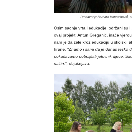
Predavanje Barbare Horvatinović, str
Osim sadnje vrta i edukacije, održani su i 
ovaj projekt. Antun Greganić, inače vjerou
nam je da žele kroz edukaciju u školski, ali
hrane.
“Znamo i sami da je danas teško d
pokušavamo poboljšati jelovnik djece. Sa
način.”,
objašnjava.