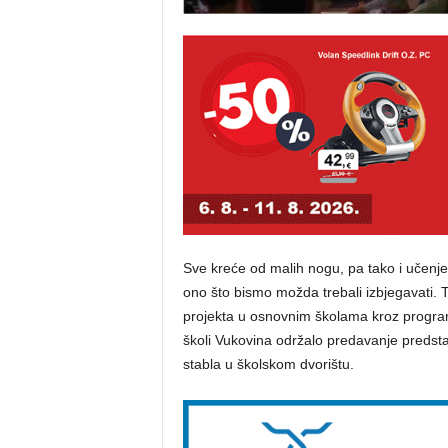
Sve kreće od malih nogu, pa tako i učenje
ono što bismo možda trebali izbjegavati. 
projekta u osnovnim školama kroz progra
školi Vukovina održalo predavanje predst
stabla u školskom dvorištu.