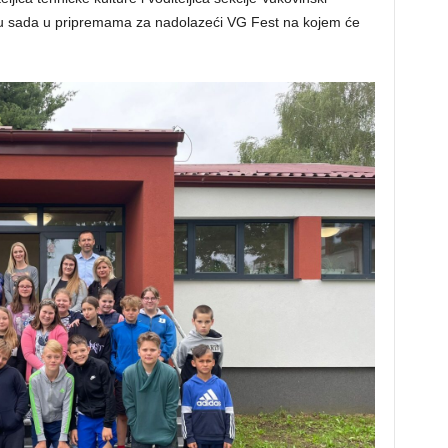
a su sada u pripremama za nadolazeći VG Fest na kojem će