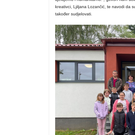
kreativci, Ljiljana Lozančić, te navodi d
također sudjelovati.