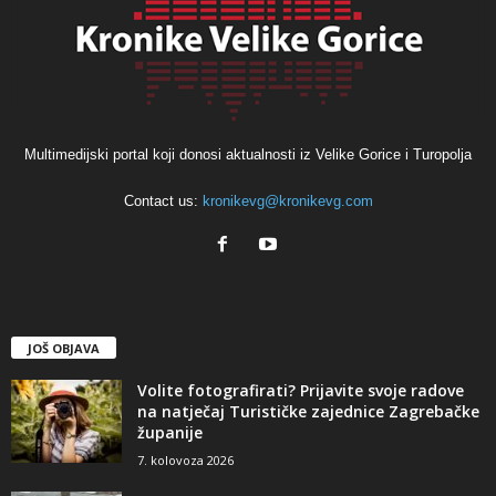
Multimedijski portal koji donosi aktualnosti iz Velike Gorice i Turopolja
Contact us:
kronikevg@kronikevg.com
JOŠ OBJAVA
Volite fotografirati? Prijavite svoje radove
na natječaj Turističke zajednice Zagrebačke
županije
7. kolovoza 2026