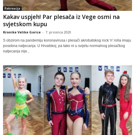
Rekreacija
Kakav uspjeh! Par plesača iz Vege osmi na
svjetskom kupu
Kronike Velike Gorice
-
7. prosinca 2020
S obzirom na pandemiju koronavirusa i plesači akrobatskog rock 'n' rolla imaju
posebna natjecanja. U Hrvatskoj, pa tako ni u svijetu normalnog plesačkog
natjecanja nije...