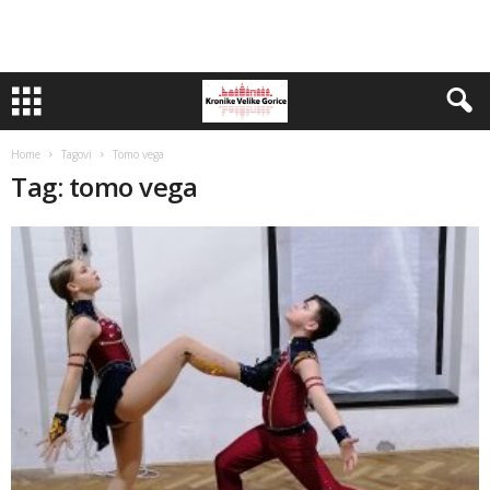
Home
Tagovi
Tomo vega
Tag: tomo vega