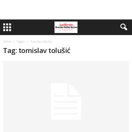
Home
Tagovi
Tomislav tolušić
Tag: tomislav tolušić