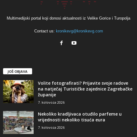
Multimedijski portal koji donosi aktualnosti iz Velike Gorice i Turopolja
Contact us:
kronikevg@kronikevg.com
JOŠ OBJAVA
Volite fotografirati? Prijavite svoje radove
na natječaj Turističke zajednice Zagrebačke
županije
7. kolovoza 2026
Nekoliko kradljivaca otuđilo parfeme u
vrijednosti nekoliko tisuća eura
7. kolovoza 2026