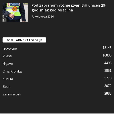
Pod zabranom vožnje izvan BiH uhićen 29-
godišnjak kod Mraclina
7. kolovoza 2026
POPULARNE KATEGORIJE
18145
Izdvojeno
16835
Vijesti
4495
Najave
3851
Crna Kronika
3778
Kultura
3072
Sport
2983
Zanimljivosti