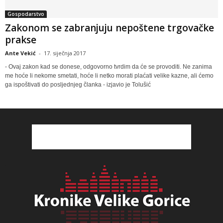
Gospodarstvo
Zakonom se zabranjuju nepoštene trgovačke
prakse
Ante Vekić
-
17. siječnja 2017
- Ovaj zakon kad se donese, odgovorno tvrdim da će se provoditi. Ne zanima
me hoće li nekome smetati, hoće li netko morati plaćati velike kazne, ali ćemo
ga ispoštivati do posljednjeg članka - izjavio je Tolušić