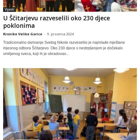
Vijesti
U Ščitarjevu razveselili oko 230 djece
poklonima
Kronike Velike Gorice
-
9. prosinca 2024
Tradicionalno darivanje Svetog Nikole razveselilo je najmlađe mještane
mjesnog odbora Šćitarjevo. Oko 230 djece s nestrpljenjem je dočekalo
omiljenog sveca, koji ih je obradovao...