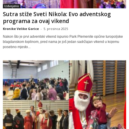
Izdvojeno
Sutra stiže Sveti Nikola: Evo adventskog
programa za ovaj vikend
Kronike Velike Gorice
-
5. prosinca 2025
Nakon što je prvi adventski vikend ispunio Park Plemenite općine turopoljske
blagdanskom toplinom, pred nama je još jedan sadržajan vikend u kojemu
posebno mjesto...