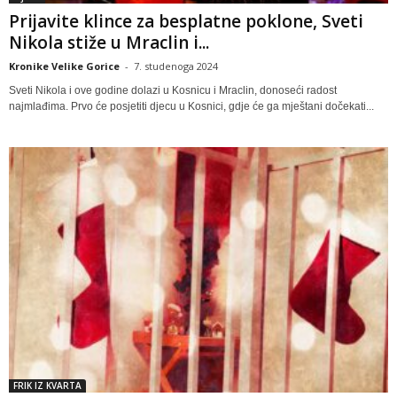
Prijavite klince za besplatne poklone, Sveti
Nikola stiže u Mraclin i...
Kronike Velike Gorice
-
7. studenoga 2024
Sveti Nikola i ove godine dolazi u Kosnicu i Mraclin, donoseći radost
najmlađima. Prvo će posjetiti djecu u Kosnici, gdje će ga mještani dočekati...
FRIK IZ KVARTA