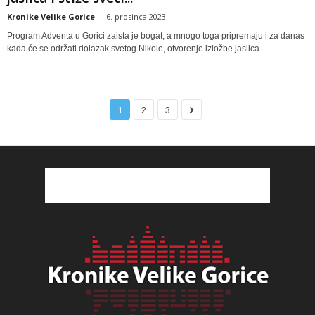
Kronike Velike Gorice
-
6. prosinca 2023
Program Adventa u Gorici zaista je bogat, a mnogo toga pripremaju i za danas
kada će se održati dolazak svetog Nikole, otvorenje izložbe jaslica...
1
2
3