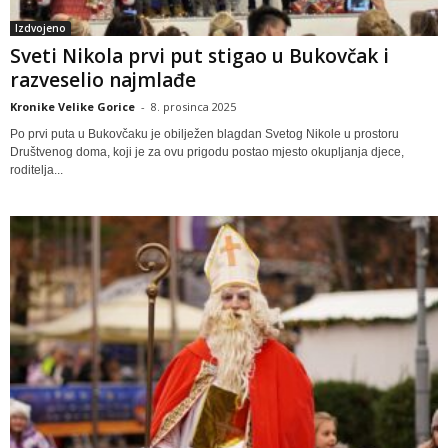
Izdvojeno
Sveti Nikola prvi put stigao u Bukovčak i
razveselio najmlađe
Kronike Velike Gorice
-
8. prosinca 2025
Po prvi puta u Bukovčaku je obilježen blagdan Svetog Nikole u prostoru
Društvenog doma, koji je za ovu prigodu postao mjesto okupljanja djece,
roditelja...