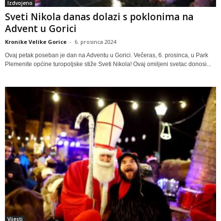
Izdvojeno
Sveti Nikola danas dolazi s poklonima na
Advent u Gorici
Kronike Velike Gorice
-
6. prosinca 2024
Ovaj petak poseban je dan na Adventu u Gorici. Večeras, 6. prosinca, u Park
Plemenite općine turopoljske stiže Sveti Nikola! Ovaj omiljeni svetac donosi...
Vijesti