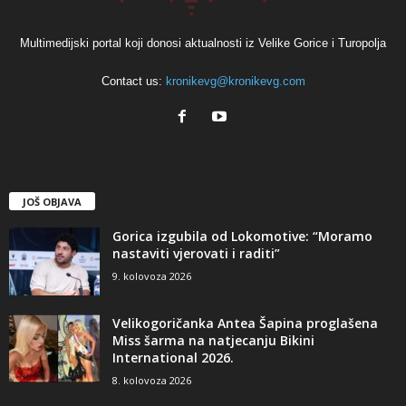
Multimedijski portal koji donosi aktualnosti iz Velike Gorice i Turopolja
Contact us:
kronikevg@kronikevg.com
JOŠ OBJAVA
Gorica izgubila od Lokomotive: “Moramo
nastaviti vjerovati i raditi”
9. kolovoza 2026
Velikogoričanka Antea Šapina proglašena
Miss šarma na natjecanju Bikini
International 2026.
8. kolovoza 2026