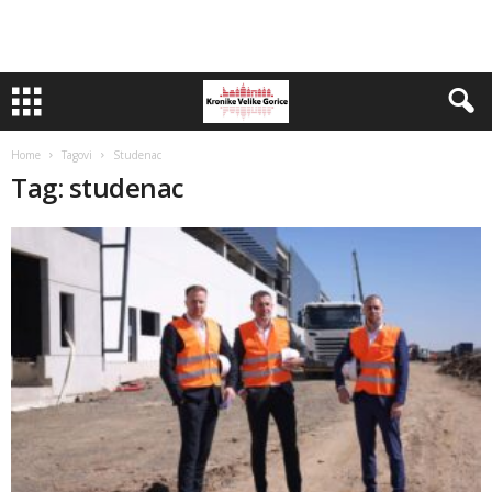
Home
Tagovi
Studenac
Tag: studenac