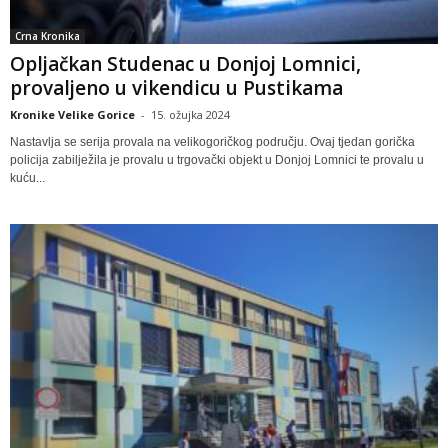
Crna Kronika
Opljačkan Studenac u Donjoj Lomnici,
provaljeno u vikendicu u Pustikama
Kronike Velike Gorice
-
15. ožujka 2024
Nastavlja se serija provala na velikogoričkog području. Ovaj tjedan gorička
policija zabilježila je provalu u trgovački objekt u Donjoj Lomnici te provalu u
kuću...