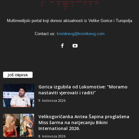
Multimedijski portal koji donosi aktualnosti iz Velike Gorice i Turopolja
Contact us:
kronikevg@kronikevg.com
JOŠ OBJAVA
Gorica izgubila od Lokomotive: “Moramo
nastaviti vjerovati i raditi”
9. kolovoza 2026
Velikogoričanka Antea Šapina proglašena
Miss šarma na natjecanju Bikini
International 2026.
8. kolovoza 2026