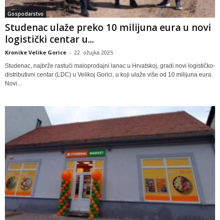
Gospodarstvo
Studenac ulaže preko 10 milijuna eura u novi
logistički centar u...
Kronike Velike Gorice
-
22. ožujka 2025
Studenac, najbrže rastući maloprodajni lanac u Hrvatskoj, gradi novi logističko-
distributivni centar (LDC) u Velikoj Gorici, u koji ulaže više od 10 milijuna eura.
Novi...