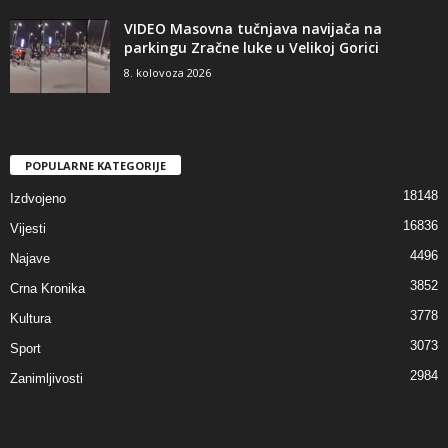
VIDEO Masovna tučnjava navijača na
parkingu Zračne luke u Velikoj Gorici
8. kolovoza 2026
POPULARNE KATEGORIJE
18148
Izdvojeno
16836
Vijesti
4496
Najave
3852
Crna Kronika
3778
Kultura
3073
Sport
2984
Zanimljivosti