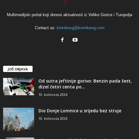
Multimedijski portal koji donosi aktualnosti iz Velike Gorice i Turopolja
Contact us:
kronikevg@kronikevg.com
JOŠ OBJAVA
Od sutra jeftinije gorivo: Benzin pada šest,
dizel četiri centa po...
10. kolovoza 2026
Dio Donje Lomnice u srijedu bez struje
10. kolovoza 2026