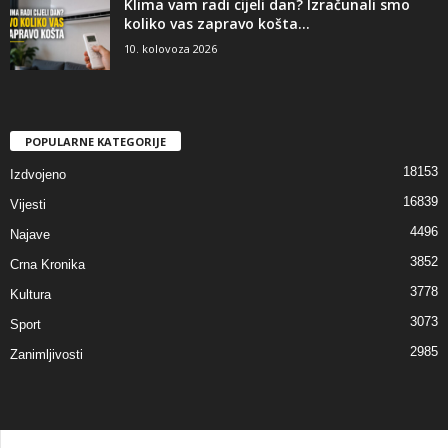
Klima vam radi cijeli dan? Izračunali smo
koliko vas zapravo košta...
10. kolovoza 2026
POPULARNE KATEGORIJE
18153
Izdvojeno
16839
Vijesti
4496
Najave
3852
Crna Kronika
3778
Kultura
3073
Sport
2985
Zanimljivosti