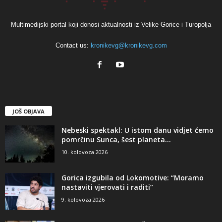
Multimedijski portal koji donosi aktualnosti iz Velike Gorice i Turopolja
Contact us:
kronikevg@kronikevg.com
JOŠ OBJAVA
Nebeski spektakl: U istom danu vidjet ćemo
pomrčinu Sunca, šest planeta...
10. kolovoza 2026
Gorica izgubila od Lokomotive: “Moramo
nastaviti vjerovati i raditi”
9. kolovoza 2026