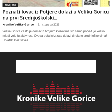
Izdvojeno
Poznati lovac iz Potjere dolazi u Veliku Goricu
na prvi Srednjoškolski...
Kronike Velike Gorice
-
5. listopada 2023
Velika Gorica često je domaćin brojnim kvizovima što samo potvrđuje koliko
mladi vole tu aktivnost. Ovoga puta kviz zato dolazi direktno srednjoškolcima!
Hrvatski kviz savez...