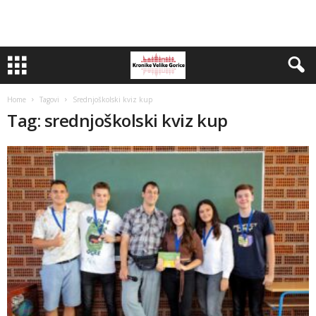
Home
Tagovi
Srednjoškolski kviz kup
Tag: srednjoškolski kviz kup