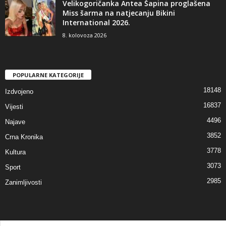
Velikogoričanka Antea Šapina proglašena
Miss šarma na natjecanju Bikini
International 2026.
8. kolovoza 2026
POPULARNE KATEGORIJE
18148
Izdvojeno
16837
Vijesti
4496
Najave
3852
Crna Kronika
3778
Kultura
3073
Sport
2985
Zanimljivosti