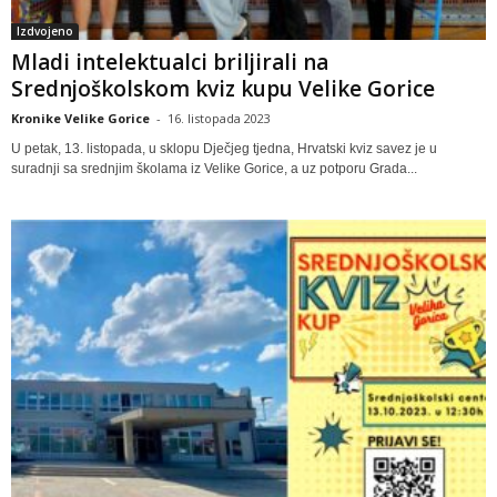
Izdvojeno
Mladi intelektualci briljirali na
Srednjoškolskom kviz kupu Velike Gorice
Kronike Velike Gorice
-
16. listopada 2023
U petak, 13. listopada, u sklopu Dječjeg tjedna, Hrvatski kviz savez je u
suradnji sa srednjim školama iz Velike Gorice, a uz potporu Grada...