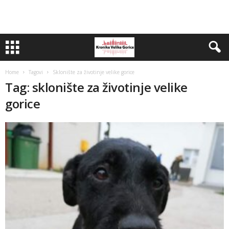
Home
Tagovi
Sklonište za životinje velike gorice
Tag: sklonište za životinje velike
gorice