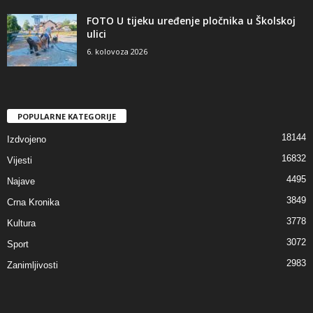
FOTO U tijeku uređenje pločnika u Školskoj
ulici
6. kolovoza 2026
POPULARNE KATEGORIJE
18144
Izdvojeno
16832
Vijesti
4495
Najave
3849
Crna Kronika
3778
Kultura
3072
Sport
2983
Zanimljivosti