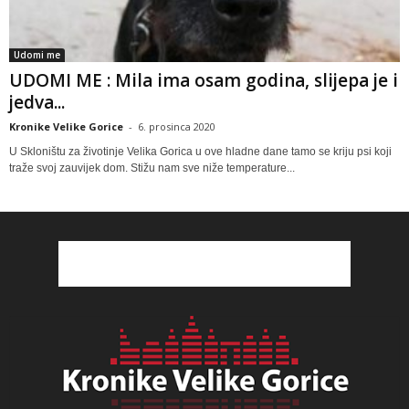
Udomi me
UDOMI ME : Mila ima osam godina, slijepa je i
jedva...
Kronike Velike Gorice
-
6. prosinca 2020
U Skloništu za životinje Velika Gorica u ove hladne dane tamo se kriju psi koji
traže svoj zauvijek dom. Stižu nam sve niže temperature...