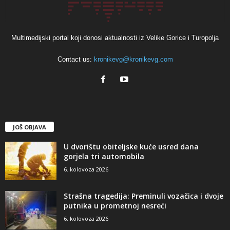
Multimedijski portal koji donosi aktualnosti iz Velike Gorice i Turopolja
Contact us:
kronikevg@kronikevg.com
JOŠ OBJAVA
U dvorištu obiteljske kuće usred dana
gorjela tri automobila
6. kolovoza 2026
Strašna tragedija: Preminuli vozačica i dvoje
putnika u prometnoj nesreći
6. kolovoza 2026