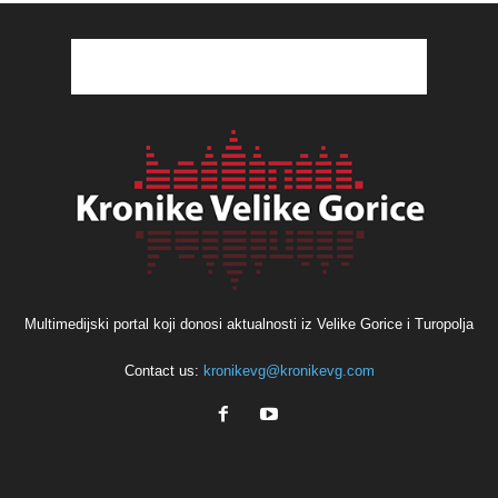
Multimedijski portal koji donosi aktualnosti iz Velike Gorice i Turopolja
Contact us:
kronikevg@kronikevg.com