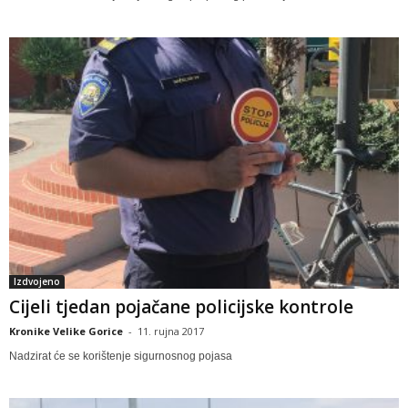
Izdvojeno
Cijeli tjedan pojačane policijske kontrole
Kronike Velike Gorice
-
11. rujna 2017
Nadzirat će se korištenje sigurnosnog pojasa