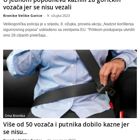
vozača jer se nisu vezali
Kronike Velike Gorice
-
9. ožujka 2023
Velikogorička policija je u srijedu, 8. ožujka, provela akciju „Nadzor korištenja
sigurnosnog pojasa“ usklađeno sa zemljama EU. "Prilikom postupanja utvrdili
smo 28 ciljanih prekršaja...
Crna Kronika
Više od 50 vozača i putnika dobilo kazne jer
se nisu...