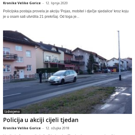
Kronike Velike Gorice
-
12. lipnja 2020
Policijska postaja provela je akciju 'Pojas, mobitel i dječje sjedalice' kroz koju
je u osam sati utvrdila 21 prekršaj. Od toga je...
Izdvojeno
Policija u akciji cijeli tjedan
Kronike Velike Gorice
-
12. ožujka 2018