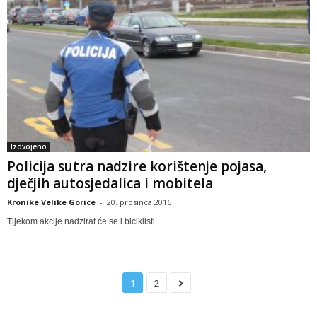
Izdvojeno
Policija sutra nadzire korištenje pojasa,
dječjih autosjedalica i mobitela
Kronike Velike Gorice
-
20. prosinca 2016
Tijekom akcije nadzirat će se i biciklisti
1
2