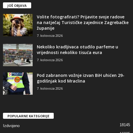
JOŠ OBJAVA
Volite fotografirati? Prijavite svoje radove
na natječaj Turističke zajednice Zagrebačke
županije
7. kolovoza 2026
Nekoliko kradljivaca otuđilo parfeme u
vrijednosti nekoliko tisuća eura
7. kolovoza 2026
Pod zabranom vožnje izvan BiH uhićen 29-
godišnjak kod Mraclina
7. kolovoza 2026
POPULARNE KATEGORIJE
18145
Izdvojeno