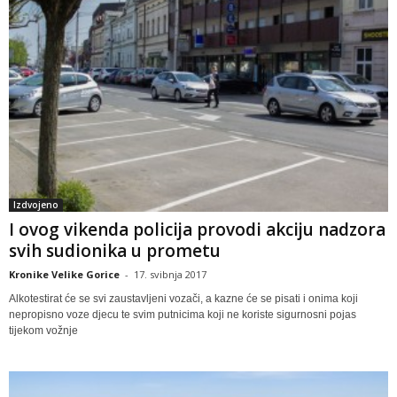
Izdvojeno
I ovog vikenda policija provodi akciju nadzora
svih sudionika u prometu
Kronike Velike Gorice
-
17. svibnja 2017
Alkotestirat će se svi zaustavljeni vozači, a kazne će se pisati i onima koji
nepropisno voze djecu te svim putnicima koji ne koriste sigurnosni pojas
tijekom vožnje