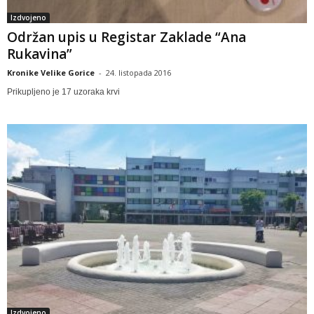
Izdvojeno
Održan upis u Registar Zaklade “Ana
Rukavina”
Kronike Velike Gorice
-
24. listopada 2016
Prikupljeno je 17 uzoraka krvi
Izdvojeno