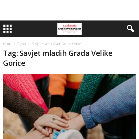
Home
Tagovi
Savjet mladih Grada Velike Gorice
Tag: Savjet mladih Grada Velike
Gorice