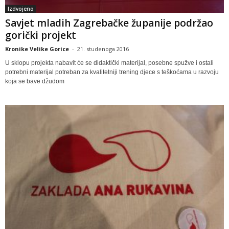
Izdvojeno
Savjet mladih Zagrebačke županije podržao
gorički projekt
Kronike Velike Gorice
-
21. studenoga 2016
U sklopu projekta nabavit će se didaktički materijal, posebne spužve i ostali
potrebni materijal potreban za kvalitetniji trening djece s teškoćama u razvoju
koja se bave džudom