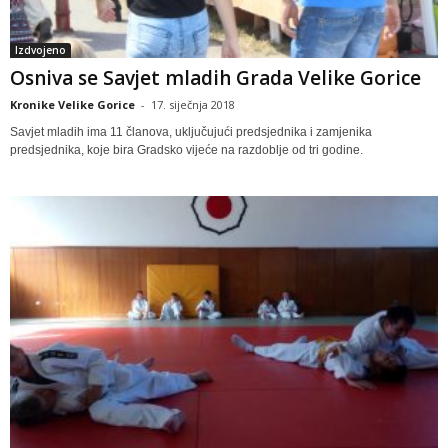
Izdvojeno
Osniva se Savjet mladih Grada Velike Gorice
Kronike Velike Gorice
-
17. siječnja 2018
Savjet mladih ima 11 članova, uključujući predsjednika i zamjenika
predsjednika, koje bira Gradsko vijeće na razdoblje od tri godine.