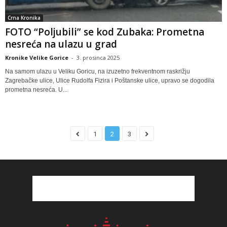
Crna Kronika
FOTO “Poljubili” se kod Zubaka: Prometna
nesreća na ulazu u grad
Kronike Velike Gorice
-
3. prosinca 2025
Na samom ulazu u Veliku Goricu, na izuzetno frekventnom raskrižju
Zagrebačke ulice, Ulice Rudolfa Fizira i Poštanske ulice, upravo se dogodila
prometna nesreća. U...
1
2
3