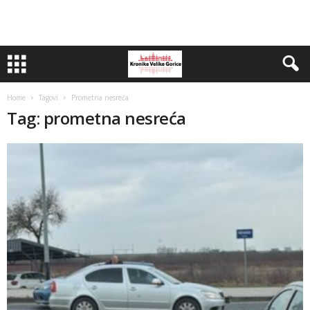
Home
Tagovi
Prometna nesreća
Tag: prometna nesreća