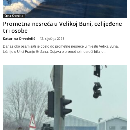
Crna Kronika
Prometna nesreća u Velikoj Buni, ozlijeđene
tri osobe
Katarina Drvodelić
-
12. siječnja 2026
Danas oko osam sati je došlo do prometne nesreće u mjestu Velika Buna,
točnije u Ulici Franje Grđana. Dojava o prometnoj nesreći bila je...