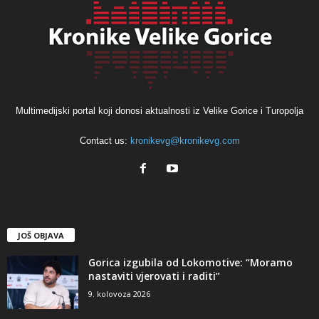
Multimedijski portal koji donosi aktualnosti iz Velike Gorice i Turopolja
Contact us:
kronikevg@kronikevg.com
JOŠ OBJAVA
Gorica izgubila od Lokomotive: “Moramo
nastaviti vjerovati i raditi”
9. kolovoza 2026