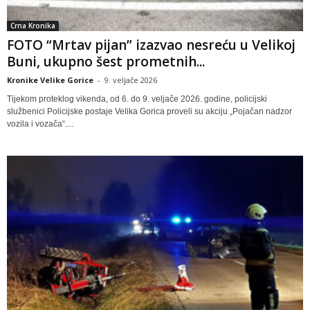
Crna Kronika
FOTO “Mrtav pijan” izazvao nesreću u Velikoj
Buni, ukupno šest prometnih...
Kronike Velike Gorice
-
9. veljače 2026
Tijekom proteklog vikenda, od 6. do 9. veljače 2026. godine, policijski
službenici Policijske postaje Velika Gorica proveli su akciju „Pojačan nadzor
vozila i vozača“....