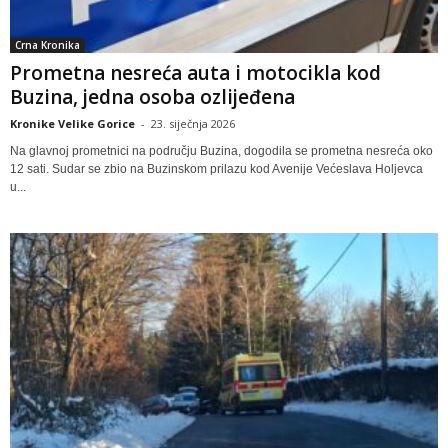
Crna Kronika
Prometna nesreća auta i motocikla kod
Buzina, jedna osoba ozlijeđena
Kronike Velike Gorice
-
23. siječnja 2026
Na glavnoj prometnici na području Buzina, dogodila se prometna nesreća oko
12 sati. Sudar se zbio na Buzinskom prilazu kod Avenije Većeslava Holjevca
u...