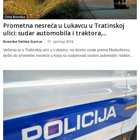
Crna Kronika
Prometna nesreća u Lukavcu u Tratinskoj
ulici: sudar automobila i traktora,...
Kronike Velike Gorice
-
31. siječnja 2026
Večeras je u Tratinskoj ulici u Lukavcu, na dionici ceste prema Markuševcu,
došlo do prometne nesreće u kojoj su sudjelovali osobni automobil i traktor...