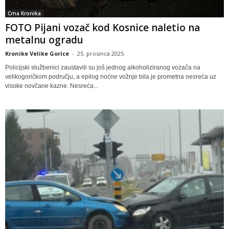
Crna Kronika
FOTO Pijani vozač kod Kosnice naletio na
metalnu ogradu
Kronike Velike Gorice
-
25. prosinca 2025
Policijski službenici zaustavili su još jednog alkoholiziranog vozača na
velikogoričkom području, a epilog noćne vožnje bila je prometna nesreća uz
visoke novčane kazne. Nesreća...