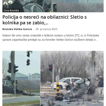
Crna Kronika
Policija o nesreći na obilaznici: Sletio s
kolnika pa se zabio,...
Kronike Velike Gorice
-
29. prosinca 2025
Nakon što smo ranije izvijestili o teškom sudaru u blizini ZTC-a, iz Policijske
uprave zagrebačke pristigli su za Kronike Velike Gorice službeni detalji o...