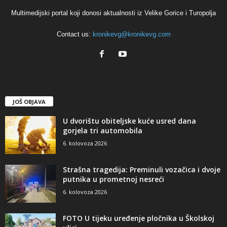
Multimedijski portal koji donosi aktualnosti iz Velike Gorice i Turopolja
Contact us:
kronikevg@kronikevg.com
JOŠ OBJAVA
U dvorištu obiteljske kuće usred dana
gorjela tri automobila
6. kolovoza 2026
Strašna tragedija: Preminuli vozačica i dvoje
putnika u prometnoj nesreći
6. kolovoza 2026
FOTO U tijeku uređenje pločnika u Školskoj