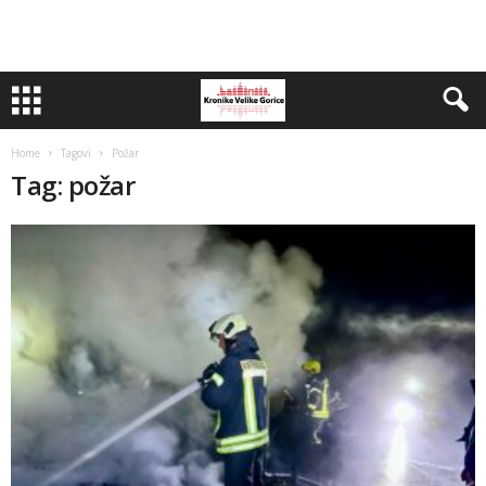
Home
Tagovi
Požar
Tag: požar