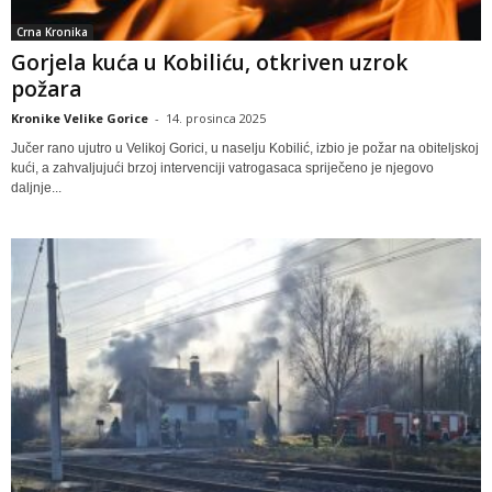
Crna Kronika
Gorjela kuća u Kobiliću, otkriven uzrok
požara
Kronike Velike Gorice
-
14. prosinca 2025
Jučer rano ujutro u Velikoj Gorici, u naselju Kobilić, izbio je požar na obiteljskoj
kući, a zahvaljujući brzoj intervenciji vatrogasaca spriječeno je njegovo
daljnje...