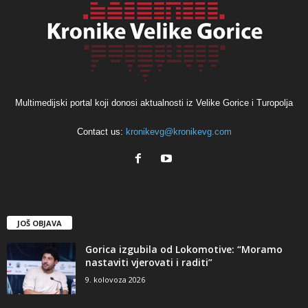
Multimedijski portal koji donosi aktualnosti iz Velike Gorice i Turopolja
Contact us:
kronikevg@kronikevg.com
JOŠ OBJAVA
Gorica izgubila od Lokomotive: “Moramo
nastaviti vjerovati i raditi”
9. kolovoza 2026