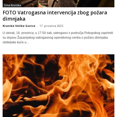
Crna Kronika
FOTO Vatrogasna intervencija zbog požara
dimnjaka
Kronike Velike Gorice
-
17. prosinca 2025
U utorak, 16. prosinca, u 17:50 sati, vatrogasci s područja Pokupskog zaprimili
su dojavu Županijskog vatrogasnog operativnog centra o požaru dimnjaka
obiteljske kuće u...