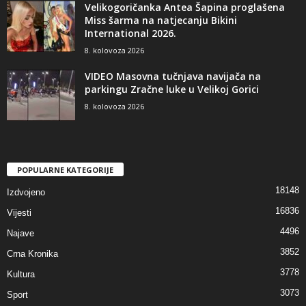
Velikogoričanka Antea Šapina proglašena
Miss šarma na natjecanju Bikini
International 2026.
8. kolovoza 2026
VIDEO Masovna tučnjava navijača na
parkingu Zračne luke u Velikoj Gorici
8. kolovoza 2026
POPULARNE KATEGORIJE
18148
Izdvojeno
16836
Vijesti
4496
Najave
3852
Crna Kronika
3778
Kultura
3073
Sport