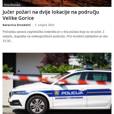
Crna Kronika
Jučer požari na dvije lokacije na području
Velike Gorice
Katarina Drvodelić
-
3. veljače 2026
Policijska uprava zagrebačka izvijestila je o dva požara koja su se jučer, 2.
veljače, dogodila na velikogoričkom području. Prvi incident zabilježen je oko
15:30...