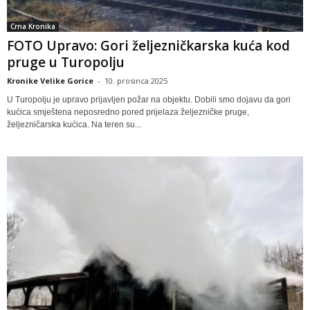
Crna Kronika
FOTO Upravo: Gori željezničkarska kuća kod
pruge u Turopolju
Kronike Velike Gorice
-
10. prosinca 2025
U Turopolju je upravo prijavljen požar na objektu. Dobili smo dojavu da gori
kućica smještena neposredno pored prijelaza željezničke pruge,
željezničarska kućica. Na teren su...