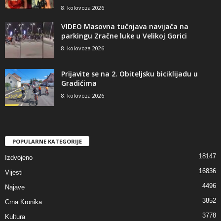
8. kolovoza 2026
VIDEO Masovna tučnjava navijača na
parkingu Zračne luke u Velikoj Gorici
8. kolovoza 2026
Prijavite se na 2. Obiteljsku biciklijadu u
Gradićima
8. kolovoza 2026
POPULARNE KATEGORIJE
18147
Izdvojeno
16836
Vijesti
4496
Najave
3852
Crna Kronika
3778
Kultura