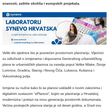
znanosti, zaštite okoliša i europskih projekata.
Veliki dio sjednice bio je posvećen prostornom planiranju. Vijećnici
su odlučivali o izmjenama i dopunama Generalnog urbanističkog
plana te urbanističkih planova za naselja poput Velike Mlake, Donje
Lomnice, Gradića, Starog i Novog Čiča, Lukavca, Kušanca i
Vukovinskog polja.
Izmjene su nužne kako bi se planovi uskladili s novim zakonima i
digitalnim sustavom “ePlanovi”, kojim se planiranje u Hrvatskoj
modernizira i prelazi na novu generaciju prostornih dokumenata.
Većina postojećih planova starija je od deset godina, a Grad ovu