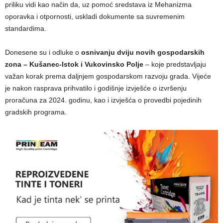
priliku vidi kao način da, uz pomoć sredstava iz Mehanizma
oporavka i otpornosti, uskladi dokumente sa suvremenim
standardima.
Donesene su i odluke o
osnivanju dviju novih gospodarskih
zona – Kušanec-Istok i Vukovinsko Polje
– koje predstavljaju
važan korak prema daljnjem gospodarskom razvoju grada. Vijeće
je nakon rasprava prihvatilo i godišnje izvješće o izvršenju
proračuna za 2024. godinu, kao i izvješća o provedbi pojedinih
gradskih programa.