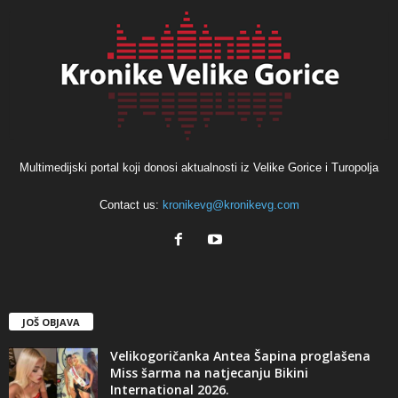
Multimedijski portal koji donosi aktualnosti iz Velike Gorice i Turopolja
Contact us:
kronikevg@kronikevg.com
JOŠ OBJAVA
Velikogoričanka Antea Šapina proglašena
Miss šarma na natjecanju Bikini
International 2026.