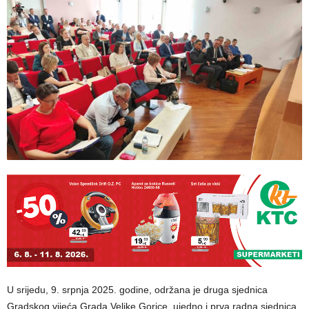
U srijedu, 9. srpnja 2025. godine, održana je druga sjednica
Gradskog vijeća Grada Velike Gorice, ujedno i prva radna sjednica