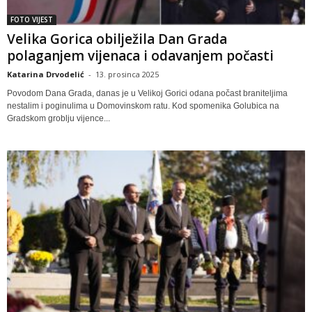
FOTO VIJEST
Velika Gorica obilježila Dan Grada
polaganjem vijenaca i odavanjem počasti
Katarina Drvodelić
-
13. prosinca 2025
Povodom Dana Grada, danas je u Velikoj Gorici odana počast braniteljima
nestalim i poginulima u Domovinskom ratu. Kod spomenika Golubica na
Gradskom groblju vijence...