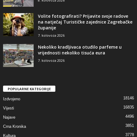
8. kolovoza 2026
Volite fotografirati? Prijavite svoje radove
na natječaj Turističke zajednice Zagrebačke
županije
7. kolovoza 2026
Nekoliko kradljivaca otuđilo parfeme u
vrijednosti nekoliko tisuća eura
7. kolovoza 2026
POPULARNE KATEGORIJE
18146
Izdvojeno
16835
Vijesti
4496
Najave
3851
Crna Kronika
3778
Kultura