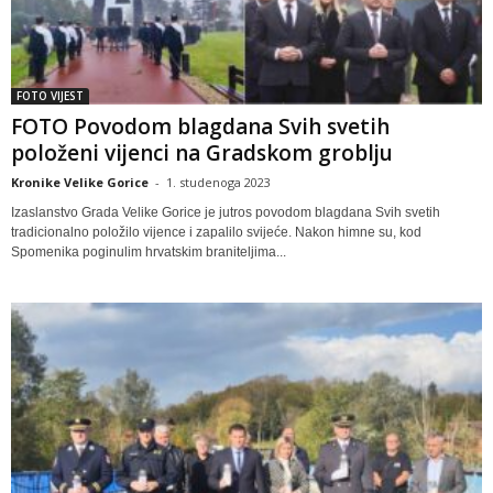
FOTO VIJEST
FOTO Povodom blagdana Svih svetih
položeni vijenci na Gradskom groblju
Kronike Velike Gorice
-
1. studenoga 2023
Izaslanstvo Grada Velike Gorice je jutros povodom blagdana Svih svetih
tradicionalno položilo vijence i zapalilo svijeće. Nakon himne su, kod
Spomenika poginulim hrvatskim braniteljima...