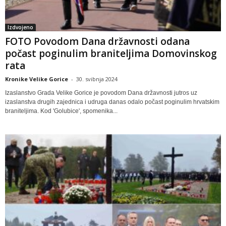
Izdvojeno
FOTO Povodom Dana državnosti odana
počast poginulim braniteljima Domovinskog
rata
Kronike Velike Gorice
-
30. svibnja 2024
Izaslanstvo Grada Velike Gorice je povodom Dana državnosti jutros uz
izaslanstva drugih zajednica i udruga danas odalo počast poginulim hrvatskim
braniteljima. Kod 'Golubice', spomenika...