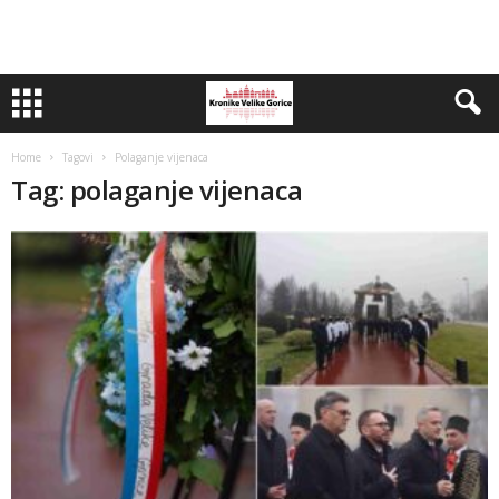
Home
Tagovi
Polaganje vijenaca
Tag: polaganje vijenaca