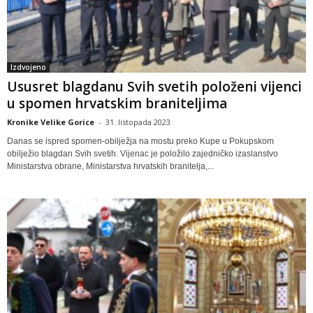
Izdvojeno
Ususret blagdanu Svih svetih položeni vijenci
u spomen hrvatskim braniteljima
Kronike Velike Gorice
-
31. listopada 2023
Danas se ispred spomen-obilježja na mostu preko Kupe u Pokupskom
obilježio blagdan Svih svetih. Vijenac je položilo zajedničko izaslanstvo
Ministarstva obrane, Ministarstva hrvatskih branitelja,...