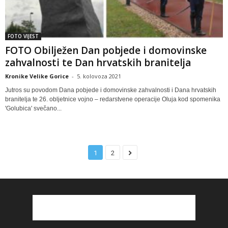
FOTO VIJEST
FOTO Obilježen Dan pobjede i domovinske
zahvalnosti te Dan hrvatskih branitelja
Kronike Velike Gorice
-
5. kolovoza 2021
Jutros su povodom Dana pobjede i domovinske zahvalnosti i Dana hrvatskih
branitelja te 26. obljetnice vojno – redarstvene operacije Oluja kod spomenika
'Golubica' svečano...
1
2