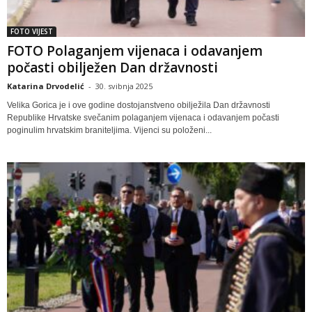
FOTO VIJEST
FOTO Polaganjem vijenaca i odavanjem
počasti obilježen Dan državnosti
Katarina Drvodelić
-
30. svibnja 2025
Velika Gorica je i ove godine dostojanstveno obilježila Dan državnosti
Republike Hrvatske svečanim polaganjem vijenaca i odavanjem počasti
poginulim hrvatskim braniteljima. Vijenci su položeni...