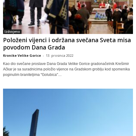
Izdvojeno
Položeni vijenci i održana svečana Sveta misa
povodom Dana Grada
Kronike Velike Gorice
-
13. prosinca 2022
Kao dio svečane proslave Dana Grada Velike Gorice gradonačelnik Krešimir
Ačkar je sa suradnicima položio vijence na Gradskom groblju kod spomenika
poginulim braniteljima "Golubica"....