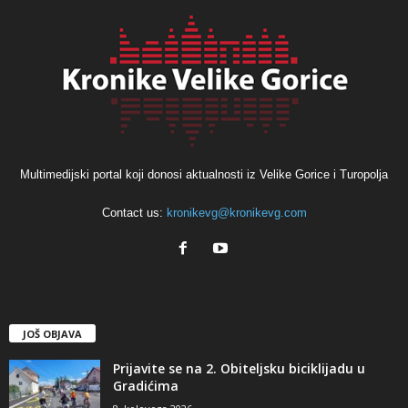
Multimedijski portal koji donosi aktualnosti iz Velike Gorice i Turopolja
Contact us:
kronikevg@kronikevg.com
JOŠ OBJAVA
Prijavite se na 2. Obiteljsku biciklijadu u
Gradićima