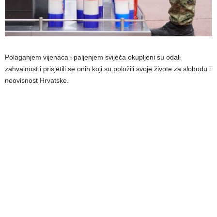
Polaganjem vijenaca i paljenjem svijeća okupljeni su odali
zahvalnost i prisjetili se onih koji su položili svoje živote za slobodu i
neovisnost Hrvatske.