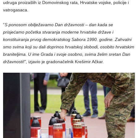
udruga proizašlih iz Domovinskog rata, Hrvatske vojske, policije i
vatrogasaca.
“
S ponosom obilježavamo Dan državnosti – dan kada se
prisjećamo početka stvaranja moderne hrvatske države i
konstituiranja prvog demokratskog Sabora 1990. godine. Zahvalni
smo svima koji su dali doprinos hrvatskoj slobodi, osobito hrvatskim
braniteljima. U ime Grada i svoje osobno, svima želim sretan Dan
državnosti!”,
izjavio je gradonačelnik Krešimir Ačkar.