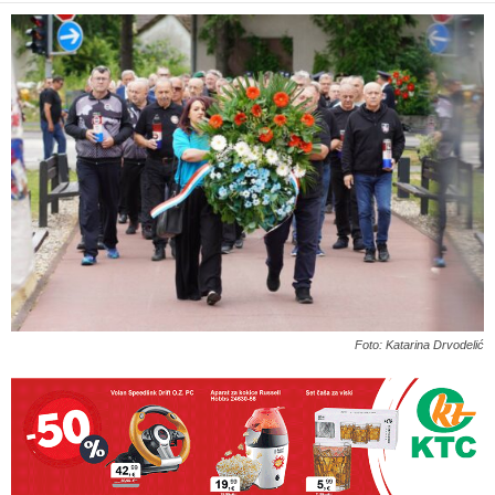
Foto: Katarina Drvodelić