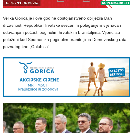
Velika Gorica je i ove godine dostojanstveno obilježila Dan
državnosti Republike Hrvatske svečanim polaganjem vijenaca i
odavanjem počasti poginulim hrvatskim braniteljima. Vijenci su
položeni kod Spomenika poginulim braniteljima Domovinskog rata,
poznatog kao „Golubica“.