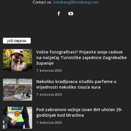
Contact us:
kronikevg@kronikevg.com
JOŠ OBJAVA
Volite fotografirati? Prijavite svoje radove
na natječaj Turističke zajednice Zagrebačke
županije
7. kolovoza 2026
Nekoliko kradljivaca otuđilo parfeme u
vrijednosti nekoliko tisuća eura
7. kolovoza 2026
Pod zabranom vožnje izvan BiH uhićen 29-
godišnjak kod Mraclina
7. kolovoza 2026