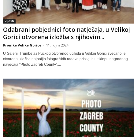
Vijesti
Odabrani pobjednici foto natječaja, u Velikoj
Gorici otvorena izložba s njihovim...
Kronike Velike Gorice
-
11. rujna 2024
U Galeriji Trumbetaš Pučkog otvorenog učilišta u Velikoj Gorici svečano je
otvorena izložba najboljih fotografskih radova pristiglih u sklopu nagradnog
natječaja "Photo Zagreb County",...