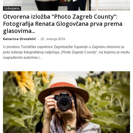
Izdvojeno
Otvorena izložba “Photo Zagreb County”:
Fotografija Renata Glogovčana prva prema
glasovima...
Katarina Drvodelić
-
20. svibnja 2026
U prostoru Turističke zajednice Zagrebačke županije u Zagrebu otvoreno je
peto izdanje fotografskog natječaja „Photo Zagreb County“, na kojemu je među
nagrađenim autorima i...