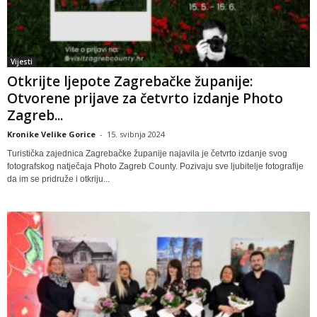
Vijesti
Otkrijte ljepote Zagrebačke županije:
Otvorene prijave za četvrto izdanje Photo
Zagreb...
Kronike Velike Gorice
-
15. svibnja 2024
Turistička zajednica Zagrebačke županije najavila je četvrto izdanje svog
fotografskog natječaja Photo Zagreb County. Pozivaju sve ljubitelje fotografije
da im se pridruže i otkriju...