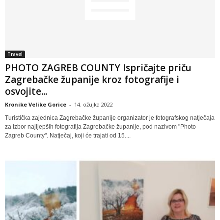
Travel
PHOTO ZAGREB COUNTY Ispričajte priču
Zagrebačke županije kroz fotografije i
osvojite...
Kronike Velike Gorice
-
14. ožujka 2022
Turistička zajednica Zagrebačke županije organizator je fotografskog natječaja
za izbor najljepših fotografija Zagrebačke županije, pod nazivom "Photo
Zagreb County". Natječaj, koji će trajati od 15....