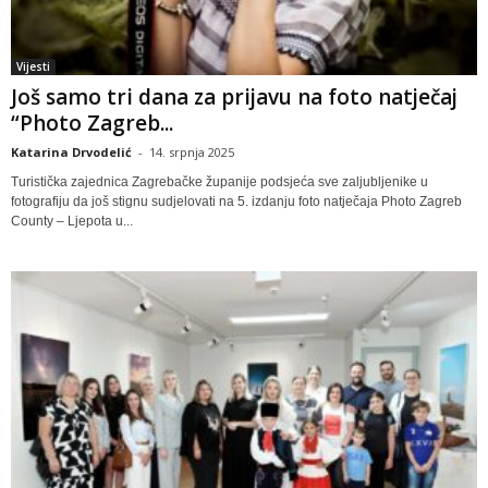
Vijesti
Još samo tri dana za prijavu na foto natječaj
“Photo Zagreb...
Katarina Drvodelić
-
14. srpnja 2025
Turistička zajednica Zagrebačke županije podsjeća sve zaljubljenike u
fotografiju da još stignu sudjelovati na 5. izdanju foto natječaja Photo Zagreb
County – Ljepota u...