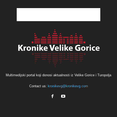
Multimedijski portal koji donosi aktualnosti iz Velike Gorice i Turopolja
Contact us:
kronikevg@kronikevg.com