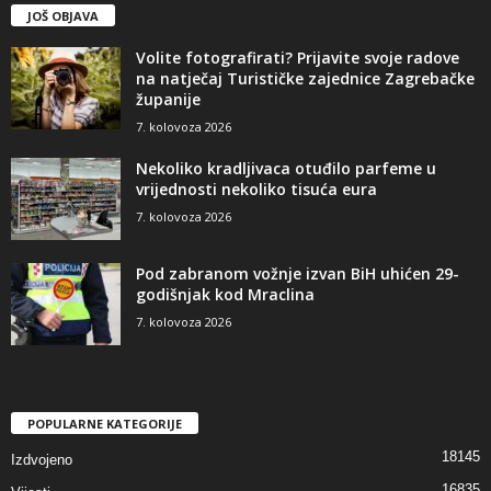
JOŠ OBJAVA
Volite fotografirati? Prijavite svoje radove
na natječaj Turističke zajednice Zagrebačke
županije
7. kolovoza 2026
Nekoliko kradljivaca otuđilo parfeme u
vrijednosti nekoliko tisuća eura
7. kolovoza 2026
Pod zabranom vožnje izvan BiH uhićen 29-
godišnjak kod Mraclina
7. kolovoza 2026
POPULARNE KATEGORIJE
18145
Izdvojeno
16835