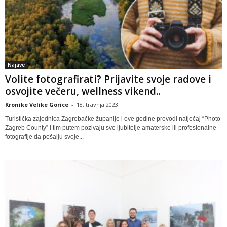
Najave
Volite fotografirati? Prijavite svoje radove i
osvojite večeru, wellness vikend..
Kronike Velike Gorice
-
18. travnja 2023
Turistička zajednica Zagrebačke županije i ove godine provodi natječaj “Photo
Zagreb County” i tim putem pozivaju sve ljubitelje amaterske ili profesionalne
fotografije da pošalju svoje...