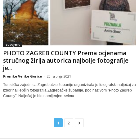
Izdvojeno
PHOTO ZAGREB COUNTY Prema ocjenama
stručnog žirija autorica najbolje fotografije
je...
Kronike Velike Gorice
-
20. srpnja 2021
Turistička zajednica Zagrebačke županije organizirala je fotografski natječaj za
izbor najljepših fotografija Zagrebačke županije, pod nazivom "Photo Zagreb
County". Natječaj je bio namijenjen svima...
1
2