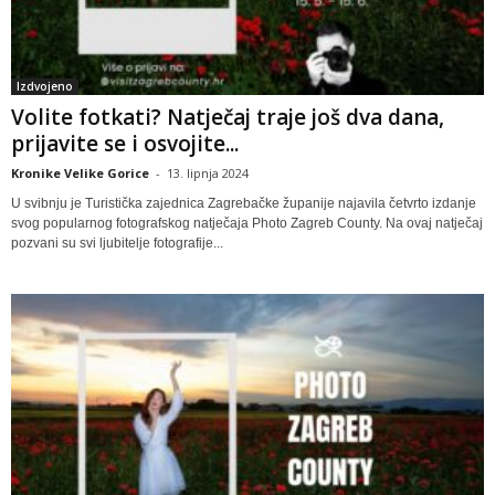
Izdvojeno
Volite fotkati? Natječaj traje još dva dana,
prijavite se i osvojite...
Kronike Velike Gorice
-
13. lipnja 2024
U svibnju je Turistička zajednica Zagrebačke županije najavila četvrto izdanje
svog popularnog fotografskog natječaja Photo Zagreb County. Na ovaj natječaj
pozvani su svi ljubitelje fotografije...