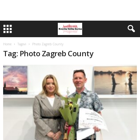
Home
Tagovi
Photo Zagreb County
Tag: Photo Zagreb County