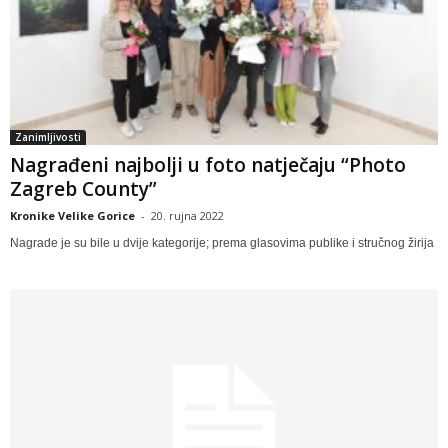
Zanimljivosti
Nagrađeni najbolji u foto natječaju “Photo
Zagreb County”
Kronike Velike Gorice
-
20. rujna 2022
Nagrade je su bile u dvije kategorije; prema glasovima publike i stručnog žirija