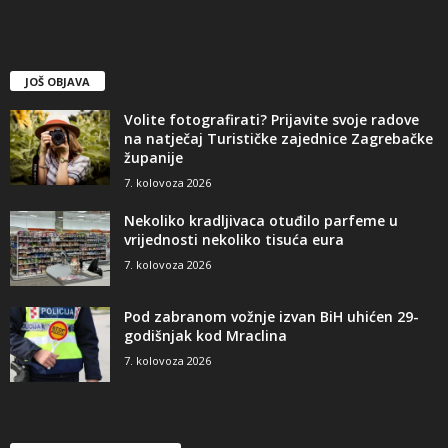
JOŠ OBJAVA
Volite fotografirati? Prijavite svoje radove
na natječaj Turističke zajednice Zagrebačke
županije
7. kolovoza 2026
Nekoliko kradljivaca otuđilo parfeme u
vrijednosti nekoliko tisuća eura
7. kolovoza 2026
Pod zabranom vožnje izvan BiH uhićen 29-
godišnjak kod Mraclina
7. kolovoza 2026