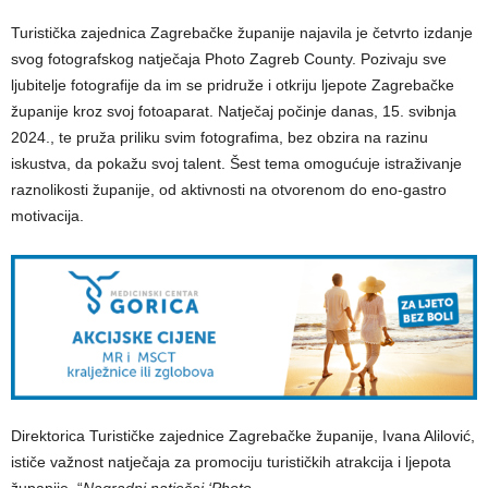
Turistička zajednica Zagrebačke županije najavila je četvrto izdanje
svog fotografskog natječaja Photo Zagreb County. Pozivaju sve
ljubitelje fotografije da im se pridruže i otkriju ljepote Zagrebačke
županije kroz svoj fotoaparat. Natječaj počinje danas, 15. svibnja
2024., te pruža priliku svim fotografima, bez obzira na razinu
iskustva, da pokažu svoj talent. Šest tema omogućuje istraživanje
raznolikosti županije, od aktivnosti na otvorenom do eno-gastro
motivacija.
Direktorica Turističke zajednice Zagrebačke županije, Ivana Alilović,
ističe važnost natječaja za promociju turističkih atrakcija i ljepota