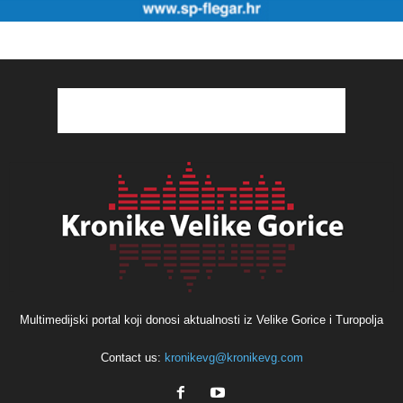
Multimedijski portal koji donosi aktualnosti iz Velike Gorice i Turopolja
Contact us:
kronikevg@kronikevg.com