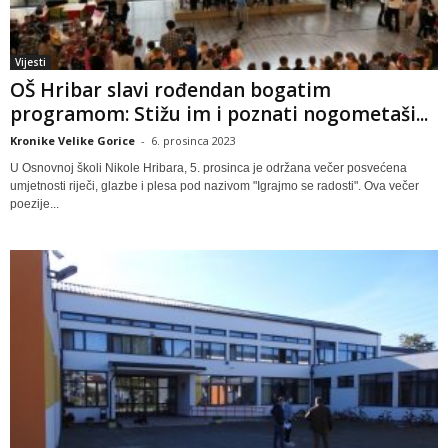
Vijesti
OŠ Hribar slavi rođendan bogatim
programom: Stižu im i poznati nogometaši...
Kronike Velike Gorice
-
6. prosinca 2023
U Osnovnoj školi Nikole Hribara, 5. prosinca je održana večer posvećena
umjetnosti riječi, glazbe i plesa pod nazivom "Igrajmo se radosti". Ova večer
poezije...