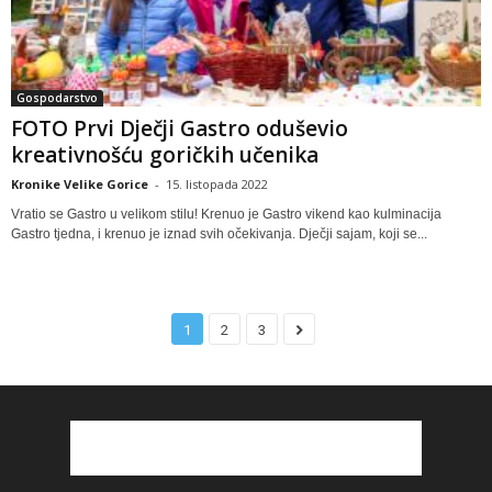
Gospodarstvo
FOTO Prvi Dječji Gastro oduševio
kreativnošću goričkih učenika
Kronike Velike Gorice
-
15. listopada 2022
Vratio se Gastro u velikom stilu! Krenuo je Gastro vikend kao kulminacija
Gastro tjedna, i krenuo je iznad svih očekivanja. Dječji sajam, koji se...
1
2
3