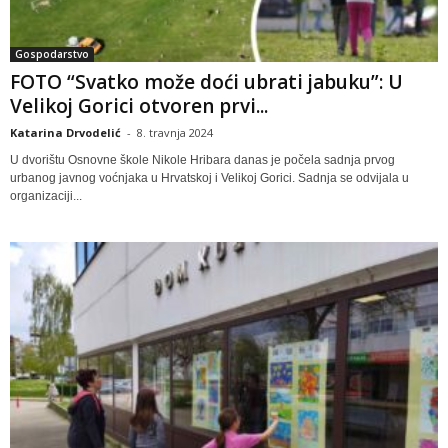
Gospodarstvo
FOTO “Svatko može doći ubrati jabuku”: U
Velikoj Gorici otvoren prvi...
Katarina Drvodelić
-
8. travnja 2024
U dvorištu Osnovne škole Nikole Hribara danas je počela sadnja prvog
urbanog javnog voćnjaka u Hrvatskoj i Velikoj Gorici. Sadnja se odvijala u
organizaciji...