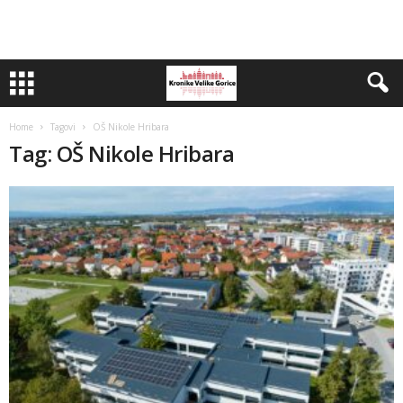
Home
Tagovi
OŠ Nikole Hribara
Tag: OŠ Nikole Hribara