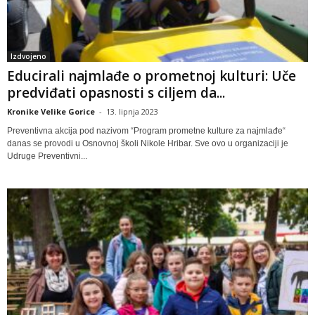
Izdvojeno
Educirali najmlađe o prometnoj kulturi: Uče
predviđati opasnosti s ciljem da...
Kronike Velike Gorice
-
13. lipnja 2023
Preventivna akcija pod nazivom “Program prometne kulture za najmlađe“
danas se provodi u Osnovnoj školi Nikole Hribar. Sve ovo u organizaciji je
Udruge Preventivni...