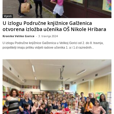
Vijesti
U izlogu Područne knjižnice Galženica
otvorena izložba učenika OŠ Nikole Hribara
Kronike Velike Gorice
-
3. travnja 2024
U izlogu Područne knjižnice Galženica u Velikoj Gorici od 2. do 8. travnja,
posjetitelji imaju priliku vidjeti radove učenika 1. a i 1.d razrednih...