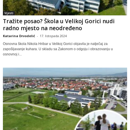
Vijesti
Tražite posao? Škola u Velikoj Gorici nudi
radno mjesto na neodređeno
Katarina Drvodelić
-
17. listopada 2024
Osnovna škola Nikola Hribar u Velikoj Gorici objavila je natječaj za
zapošljavanje kuhara. U skladu sa Zakonom o odgoju i obrazovanju u
osnovnoj i...