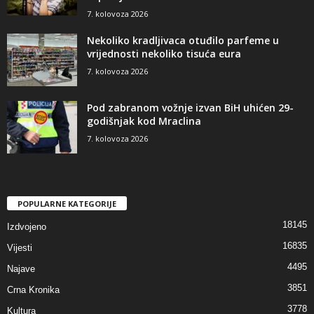
7. kolovoza 2026
Nekoliko kradljivaca otuđilo parfeme u
vrijednosti nekoliko tisuća eura
7. kolovoza 2026
Pod zabranom vožnje izvan BiH uhićen 29-
godišnjak kod Mraclina
7. kolovoza 2026
POPULARNE KATEGORIJE
18145
Izdvojeno
16835
Vijesti
4495
Najave
3851
Crna Kronika
3778
Kultura