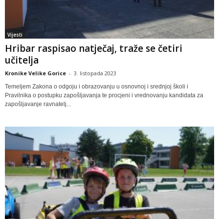
Vijesti
Hribar raspisao natječaj, traže se četiri
učitelja
Kronike Velike Gorice
-
3. listopada 2023
Temeljem Zakona o odgoju i obrazovanju u osnovnoj i srednjoj školi i
Pravilnika o postupku zapošljavanja te procjeni i vrednovanju kandidata za
zapošljavanje ravnatelj...