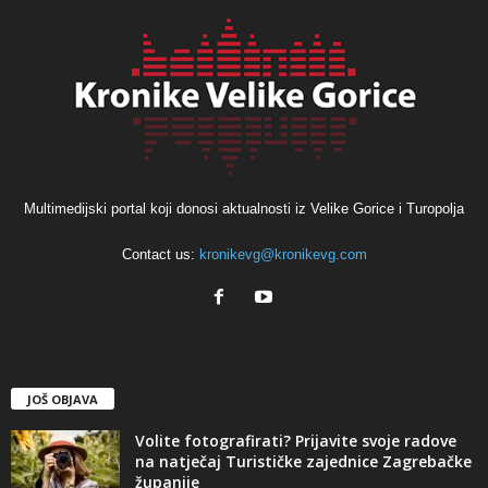
Multimedijski portal koji donosi aktualnosti iz Velike Gorice i Turopolja
Contact us:
kronikevg@kronikevg.com
JOŠ OBJAVA
Volite fotografirati? Prijavite svoje radove
na natječaj Turističke zajednice Zagrebačke
županije