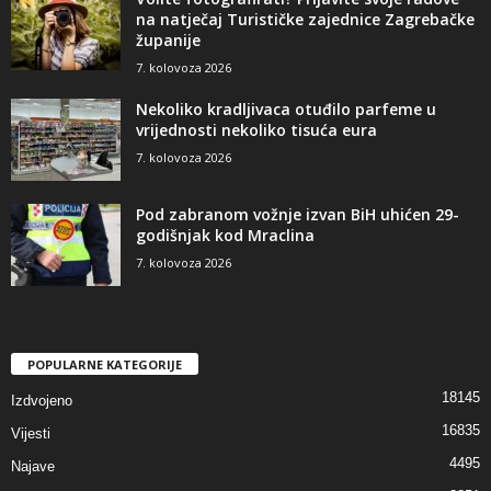
na natječaj Turističke zajednice Zagrebačke
županije
7. kolovoza 2026
Nekoliko kradljivaca otuđilo parfeme u
vrijednosti nekoliko tisuća eura
7. kolovoza 2026
Pod zabranom vožnje izvan BiH uhićen 29-
godišnjak kod Mraclina
7. kolovoza 2026
POPULARNE KATEGORIJE
18145
Izdvojeno
16835
Vijesti
4495
Najave