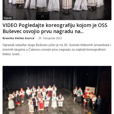
Vijesti
VIDEO Pogledajte koreografiju kojom je OSS
Buševec osvojio prvu nagradu na...
Kronike Velike Gorice
-
29. listopada 2023
Ogranak seljačke sloge Buševec jučer je na 30. Susretu folklornih ansambala i
izvornih skupina u Čakovcu osvojio prvu nagradu za najbolji koreografirani
folklor. Izveli...