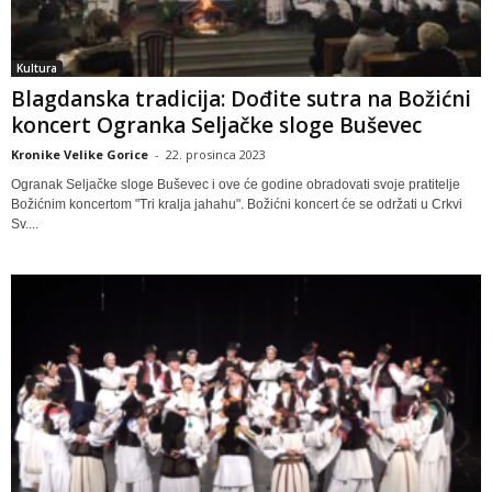
Kultura
Blagdanska tradicija: Dođite sutra na Božićni
koncert Ogranka Seljačke sloge Buševec
Kronike Velike Gorice
-
22. prosinca 2023
Ogranak Seljačke sloge Buševec i ove će godine obradovati svoje pratitelje
Božićnim koncertom "Tri kralja jahahu". Božićni koncert će se održati u Crkvi
Sv....