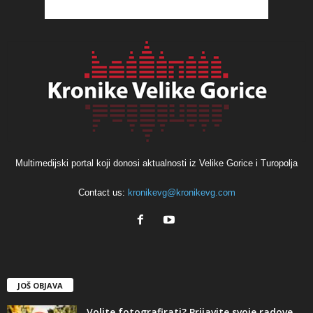
Multimedijski portal koji donosi aktualnosti iz Velike Gorice i Turopolja
Contact us:
kronikevg@kronikevg.com
JOŠ OBJAVA
Volite fotografirati? Prijavite svoje radove