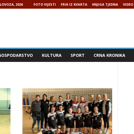
LOVOZA, 2026
FOTO VIJESTI
FRIK IZ KVARTA
KNJIGA TJEDNA
VIDEO 
GOSPODARSTVO
KULTURA
SPORT
CRNA KRONIKA