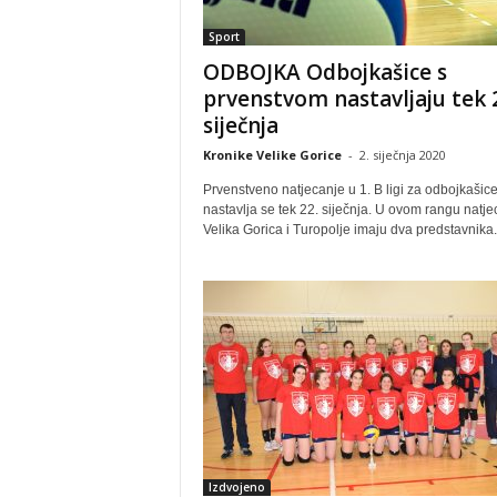
Sport
ODBOJKA Odbojkašice s
prvenstvom nastavljaju tek 
siječnja
Kronike Velike Gorice
-
2. siječnja 2020
Prvenstveno natjecanje u 1. B ligi za odbojkašic
nastavlja se tek 22. siječnja. U ovom rangu natje
Velika Gorica i Turopolje imaju dva predstavnika..
Izdvojeno