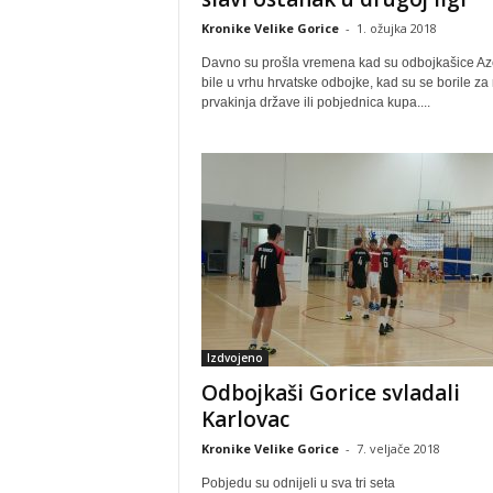
Kronike Velike Gorice
-
1. ožujka 2018
Davno su prošla vremena kad su odbojkašice A
bile u vrhu hrvatske odbojke, kad su se borile za
prvakinja države ili pobjednica kupa....
Izdvojeno
Odbojkaši Gorice svladali
Karlovac
Kronike Velike Gorice
-
7. veljače 2018
Pobjedu su odnijeli u sva tri seta