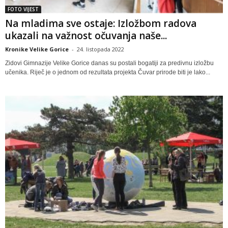
FOTO VIJEST
Na mladima sve ostaje: Izložbom radova
ukazali na važnost očuvanja naše...
Kronike Velike Gorice
-
24. listopada 2022
Zidovi Gimnazije Velike Gorice danas su postali bogatiji za predivnu izložbu
učenika. Riječ je o jednom od rezultata projekta Čuvar prirode biti je lako...