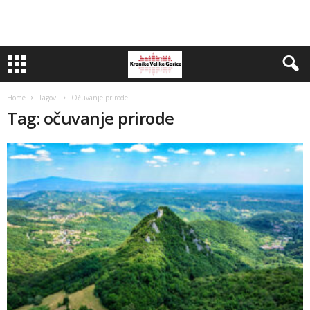
Home
Tagovi
Očuvanje prirode
Tag: očuvanje prirode