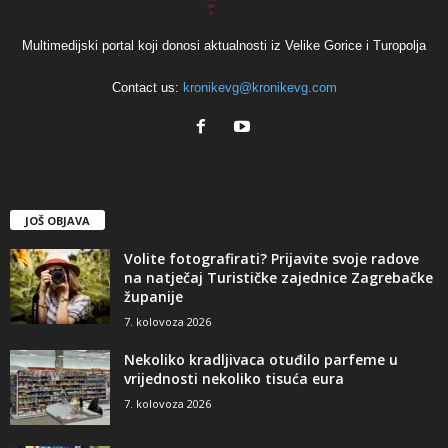
Multimedijski portal koji donosi aktualnosti iz Velike Gorice i Turopolja
Contact us:
kronikevg@kronikevg.com
JOŠ OBJAVA
Volite fotografirati? Prijavite svoje radove
na natječaj Turističke zajednice Zagrebačke
županije
7. kolovoza 2026
Nekoliko kradljivaca otuđilo parfeme u
vrijednosti nekoliko tisuća eura
7. kolovoza 2026