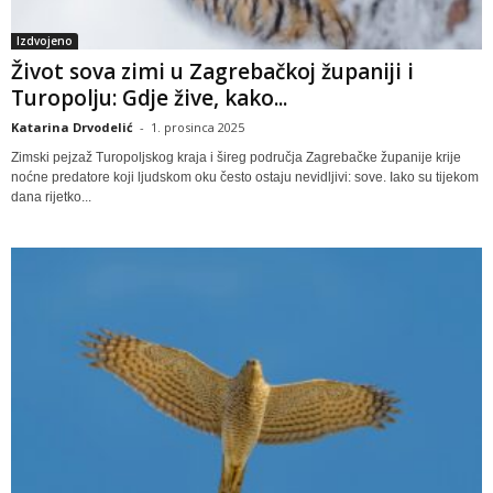
Izdvojeno
Život sova zimi u Zagrebačkoj županiji i
Turopolju: Gdje žive, kako...
Katarina Drvodelić
-
1. prosinca 2025
Zimski pejzaž Turopoljskog kraja i šireg područja Zagrebačke županije krije
noćne predatore koji ljudskom oku često ostaju nevidljivi: sove. Iako su tijekom
dana rijetko...