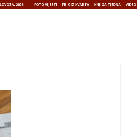
LOVOZA, 2026
FOTO VIJESTI
FRIK IZ KVARTA
KNJIGA TJEDNA
VIDEO 