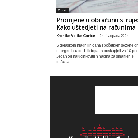
Vijesti
Promjene u obračunu struje
Kako uštedjeti na računima
Kronike Velike Gorice
-
24. listopada 2024
S dolaskom hladnijih dana i početkom sezone gri
energenti su od 1. listopada poskupjeli za 10 pos
Jedan od najučinkovitijih načina za smanjenje
troškova...