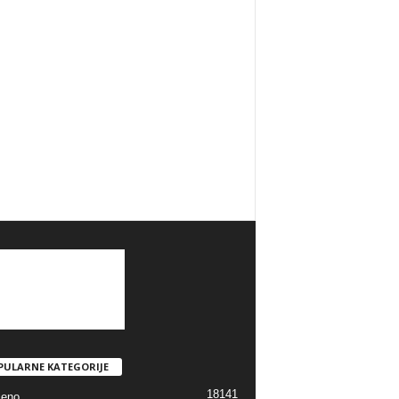
PULARNE KATEGORIJE
18141
jeno