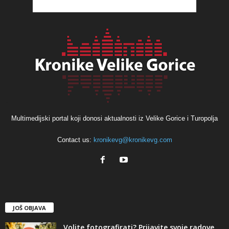
Multimedijski portal koji donosi aktualnosti iz Velike Gorice i Turopolja
Contact us:
kronikevg@kronikevg.com
JOŠ OBJAVA
Volite fotografirati? Prijavite svoje radove