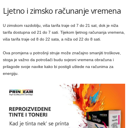
Ljetno i zimsko računanje vremena
U zimskom razdoblju, viša tarifa traje od 7 do 21 sat, dok je niža
tarifa dostupna od 21 do 7 sati. Tijekom ljetnog računanja vremena,
viša tarifa traje od 8 do 22 sata, a niža od 22 do 8 sati.
Ova promjena u potrošnji struje može značajno smanjiti troškove,
stoga je važno da potrošači budu svjesni vremena obračuna i
prilagode svoje navike kako bi postigli uštede na računima za
energiju.