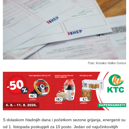
Foto: Kronike Velike Gorice
S dolaskom hladnijih dana i početkom sezone grijanja, energenti su
od 1. listopada poskupjeli za 10 posto. Jedan od najučinkovitijih