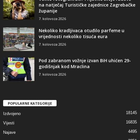
na natječaj Turističke zajednice Zagrebačke
županije
7. kolovoza 2026
Nekoliko kradljivaca otuđilo parfeme u
vrijednosti nekoliko tisuća eura
7. kolovoza 2026
Pod zabranom vožnje izvan BiH uhićen 29-
godišnjak kod Mraclina
7. kolovoza 2026
POPULARNE KATEGORIJE
18145
Izdvojeno
16835
Vijesti
4495
Najave