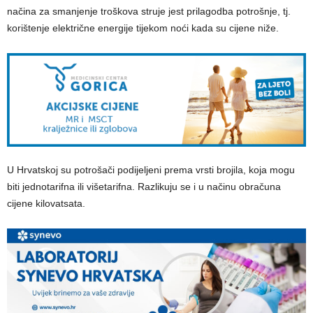
načina za smanjenje troškova struje jest prilagodba potrošnje, tj.
korištenje električne energije tijekom noći kada su cijene niže.
U Hrvatskoj su potrošači podijeljeni prema vrsti brojila, koja mogu
biti jednotarifna ili višetarifna. Razlikuju se i u načinu obračuna
cijene kilovatsata.