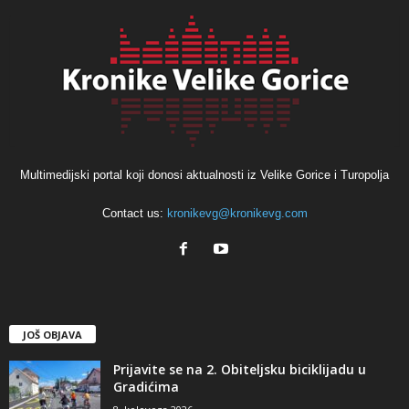
Multimedijski portal koji donosi aktualnosti iz Velike Gorice i Turopolja
Contact us:
kronikevg@kronikevg.com
JOŠ OBJAVA
Prijavite se na 2. Obiteljsku biciklijadu u
Gradićima