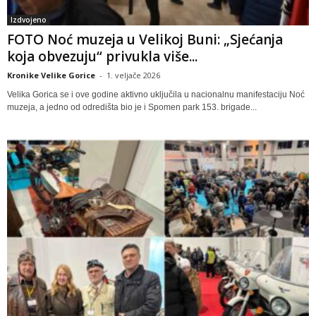
Izdvojeno
FOTO Noć muzeja u Velikoj Buni: „Sjećanja
koja obvezuju“ privukla više...
Kronike Velike Gorice
-
1. veljače 2026
Velika Gorica se i ove godine aktivno uključila u nacionalnu manifestaciju Noć
muzeja, a jedno od odredišta bio je i Spomen park 153. brigade...