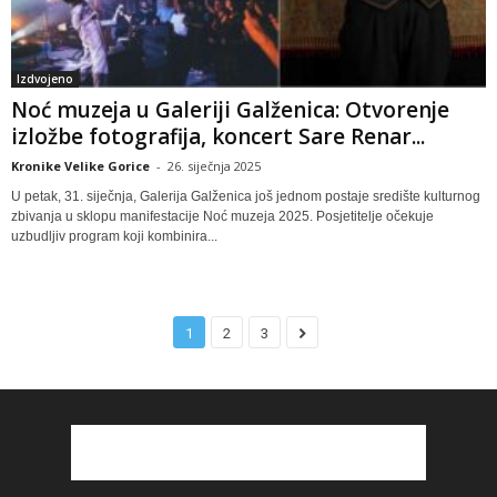
Izdvojeno
Noć muzeja u Galeriji Galženica: Otvorenje
izložbe fotografija, koncert Sare Renar...
Kronike Velike Gorice
-
26. siječnja 2025
U petak, 31. siječnja, Galerija Galženica još jednom postaje središte kulturnog
zbivanja u sklopu manifestacije Noć muzeja 2025. Posjetitelje očekuje
uzbudljiv program koji kombinira...
1
2
3