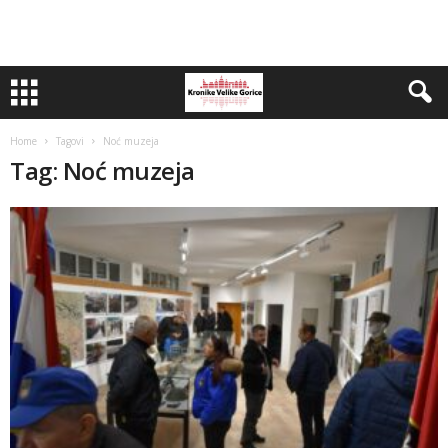
Home
Tagovi
Noć muzeja
Tag: Noć muzeja