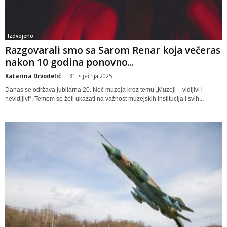
Izdvojeno
Razgovarali smo sa Sarom Renar koja večeras
nakon 10 godina ponovno...
Katarina Drvodelić
-
31. siječnja 2025
Danas se održava jubilarna 20. Noć muzeja kroz temu „Muzeji – vidljivi i
nevidljivi“. Temom se želi ukazati na važnost muzejskih institucija i svih...