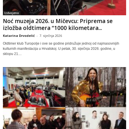
Izdvojeno
Noć muzeja 2026. u Mičevcu: Priprema se
izložba oldtimera “1000 kilometara...
Katarina Drvodelić
-
7. siječnja 2026
Oldtimer klub Turopolje i ove se godine pridružuje jednoj od najmasovnijih
kulturnih manifestacija u Hrvatskoj. U petak, 30. siječnja 2026. godine, u
sklopu 21....