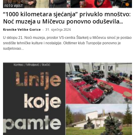
FOTO VIJEST
“1000 kilometara sjećanja” privuklo mnoštvo:
Noć muzeja u Mičevcu ponovno oduševila...
Kronike Velike Gorice
-
31. siječnja 2026
U sklopu 21. Noći muzeja, prostor VS-centra Štarkelj u Mičevcu sinoć je postao
središte tehničke kulture i nostalgije. Oldtimer klub Turopolje ponovno je
sudjelovao...