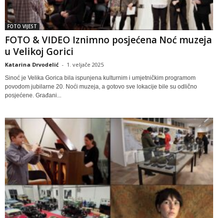
FOTO VIJEST
FOTO & VIDEO Iznimno posjećena Noć muzeja
u Velikoj Gorici
Katarina Drvodelić
-
1. veljače 2025
Sinoć je Velika Gorica bila ispunjena kulturnim i umjetničkim programom
povodom jubilarne 20. Noći muzeja, a gotovo sve lokacije bile su odlično
posjećene. Građani...