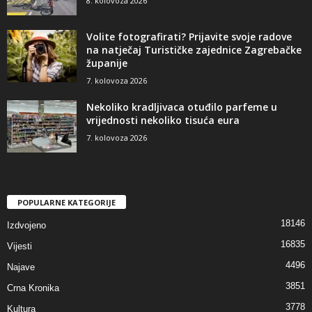
8. kolovoza 2026
Volite fotografirati? Prijavite svoje radove
na natječaj Turističke zajednice Zagrebačke
županije
7. kolovoza 2026
Nekoliko kradljivaca otuđilo parfeme u
vrijednosti nekoliko tisuća eura
7. kolovoza 2026
POPULARNE KATEGORIJE
18146
Izdvojeno
16835
Vijesti
4496
Najave
3851
Crna Kronika
3778
Kultura