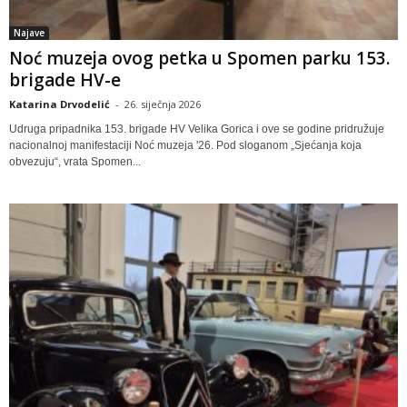
Najave
Noć muzeja ovog petka u Spomen parku 153.
brigade HV-e
Katarina Drvodelić
-
26. siječnja 2026
Udruga pripadnika 153. brigade HV Velika Gorica i ove se godine pridružuje
nacionalnoj manifestaciji Noć muzeja '26. Pod sloganom „Sjećanja koja
obvezuju“, vrata Spomen...